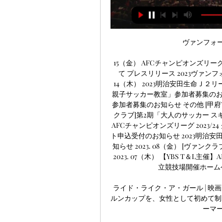
ヴァンフォーレ甲府 
15（金） AFCチャンピオンズリー
て プレスリリース 2023ヴァンフォーレ
14（木） 2023明治安田生命Ｊ２リ
親子サッカー教室」参加者募集のお
参加者募集のお知らせ その他 [
クラブ]第2期「大人のサッカー スキ
AFCチャンピオンズリーグ 2023/2
ト申込受付のお知らせ 2023明治安
知らせ 2023. 08（金） [ヴァン
2023. 07（木） 【YBS T＆L主
立競技場開催ホームゲー
ライド・ライク・ア・ガール | 
ルンカップを、女性として初めて制
ーマ