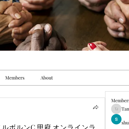
Members
About
Member
Tam
Tamirat 
shu
 メルボルンC 甲府 オンラインラ