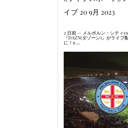
イブ 20 9月 2023
2 日前 — メルボルン・シティ
『DAZN(ダゾーン)』がライブ
に！9 ...