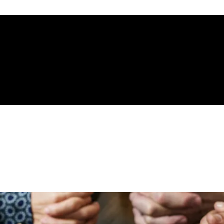
gelical