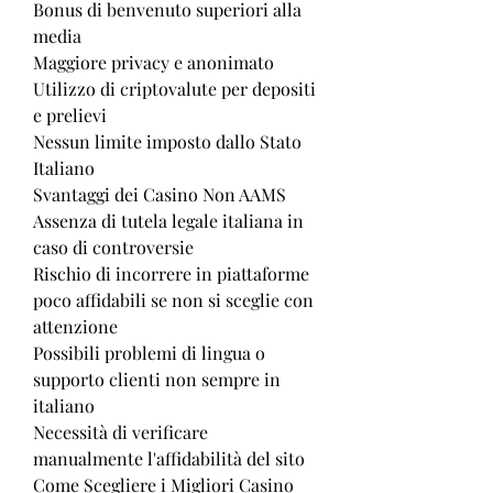
Bonus di benvenuto superiori alla 
media
Maggiore privacy e anonimato
Utilizzo di criptovalute per depositi 
e prelievi
Nessun limite imposto dallo Stato 
Italiano
Svantaggi dei Casino Non AAMS 
Assenza di tutela legale italiana in 
caso di controversie
Rischio di incorrere in piattaforme 
poco affidabili se non si sceglie con 
attenzione
Possibili problemi di lingua o 
supporto clienti non sempre in 
italiano
Necessità di verificare 
manualmente l'affidabilità del sito
Come Scegliere i Migliori Casino 