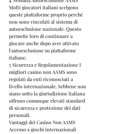
4 Nessuna Autoesclusione AAMS 
Molti giocatori italiani scelgono 
queste piattaforme proprio perché 
non sono vincolati al sistema di 
autoesclusione nazionale. Questo 
permette loro di continuare a 
giocare anche dopo aver attivato 
l'autoesclusione su piattaforme 
italiane.
5 Sicurezza e Regolamentazione I 
migliori casino non AAMS sono 
regolati da enti riconosciuti a 
livello internazionale. Sebbene non 
siano sotto la giurisdizione italiana 
offrono comunque elevati standard 
di sicurezza e protezione dei dati 
personali.
Vantaggi dei Casino Non AAMS 
Accesso a giochi internazionali