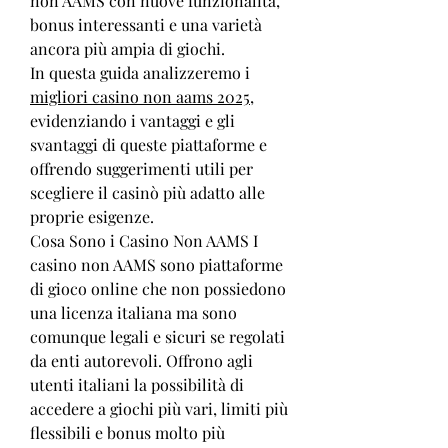
non AAMS con nuove funzionalità, 
bonus interessanti e una varietà 
ancora più ampia di giochi.
In questa guida analizzeremo i 
migliori casino non aams 2025
, 
evidenziando i vantaggi e gli 
svantaggi di queste piattaforme e 
offrendo suggerimenti utili per 
scegliere il casinò più adatto alle 
proprie esigenze.
Cosa Sono i Casino Non AAMS I 
casino non AAMS sono piattaforme 
di gioco online che non possiedono 
una licenza italiana ma sono 
comunque legali e sicuri se regolati 
da enti autorevoli. Offrono agli 
utenti italiani la possibilità di 
accedere a giochi più vari, limiti più 
flessibili e bonus molto più 