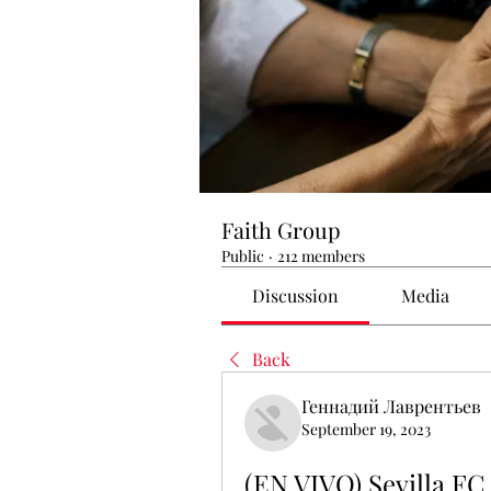
Faith Group
Public
·
212 members
Discussion
Media
Back
Геннадий Лаврентьев
September 19, 2023
(EN VIVO) Sevilla FC 