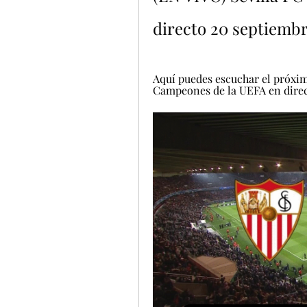
directo 20 septiemb
Aquí puedes escuchar el próximo
Campeones de la UEFA en directo