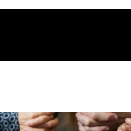
gelical