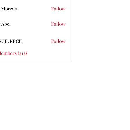
 Morgan
Follow
z Abel
Follow
NCIL KECIL
Follow
Members (212)