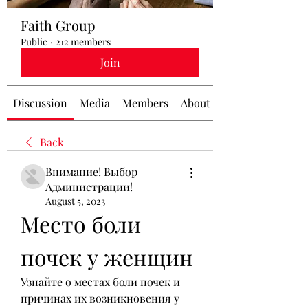
Faith Group
Public
·
212 members
Join
Discussion
Media
Members
About
Back
Внимание! Выбор
Администрации!
August 5, 2023
Место боли 
почек у женщин
Узнайте о местах боли почек и 
причинах их возникновения у 