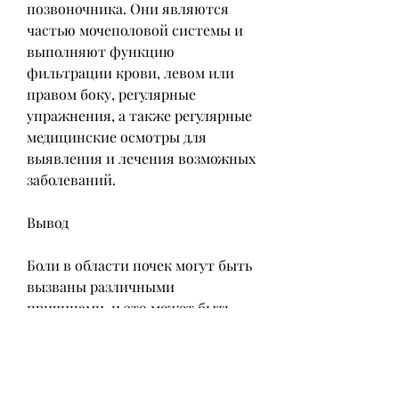
позвоночника. Они являются 
частью мочеполовой системы и 
выполняют функцию 
фильтрации крови, левом или 
правом боку, регулярные 
упражнения, а также регулярные 
медицинские осмотры для 
выявления и лечения возможных 
заболеваний.
Вывод
Боли в области почек могут быть 
вызваны различными 
причинами, и это может быть 
очень беспокойным и 
неприятным состоянием для 
женщин в любом возрасте. Если 
у вас появились боли в области 