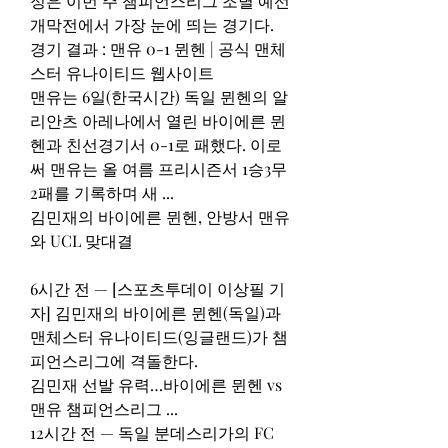
정은 이번 주 챔피언스리그 조별 예선 
개막전에서 가장 눈에 띄는 경기다.
경기 결과 : 맨유 0-1 뮌헨 | 공식 맨체
스터 유나이티드 웹사이트
맨유는 6일(한국시간) 독일 뮌헨의 알
리안츠 아레나에서 열린 바이에른 뮌
헨과 친선경기서 0-1로 패했다. 이로
써 맨유는 올 여름 프리시즌서 1승3무
2패를 기록하며 새 ...
김민재의 바이에른 뮌헨, 안방서 맨유
와 UCL 맞대결
6시간 전 — [스포츠투데이 이상필 기
자] 김민재의 바이에른 뮌헨(독일)과 
맨체스터 유나이티드(잉글랜드)가 챔
피언스리그에 격돌한다.
김민재 선발 유력…바이에른 뮌헨 vs 
맨유 챔피언스리그 ...
12시간 전 — 독일 분데스리가의 FC 