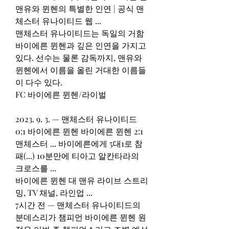
맨유와 뮌헨의 특별한 인연 | 공식 맨
체스터 유나이티드 웹 ...
맨체스터 유나이티드는 독일의 거함 
바이에른 뮌헨과 깊은 인연을 가지고 
있다. 선수는 물론 감독까지, 맨유와 
뮌헨에서 이름을 올린 거대한 이름들
이 다수 있다.
FC 바이에른 뮌헨/라이벌
2023. 9. 3. — 맨체스터 유나이티드 
0:1 바이에른 뮌헨 바이에른 뮌헨 2:1 
맨체스터 ... 바이에른에게 5대1로 참
패(...) 10분만에 티아고 알칸타라의 
크로스를 ...
바이에른 뮌헨 대 맨유 라이브 스트리
밍, TV 채널, 라인업 ...
7시간 전 — 맨체스터 유나이티드의 
분데스리가 챔피언 바이에른 뮌헨 원