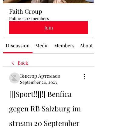
Faith Group
Public
·
212 members
Join
Discussion
Media
Members
About
Back
Виктор Артемьев
September 20, 2023
[[[Sport!!]]!] Benfica 
gegen RB Salzburg im 
stream 20 September 