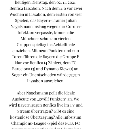
heutigen Dienstag, den 02. 11. 2021, 
Benfica Lissabon. Nach dem 4:0 vor zwei 
Wochen in Lissabon, dem ersten von vier 
Spielen, das Bayern-Trainer Julian 
Nagelsmann bislang wegen der Corona-
Infektion verpasste, können die 
Münchner schon am vierten 
Gruppenspieltag ins Achtelfinale 
einziehen. Mit neun Punkten und 12:0 
Toren führen die Bayern die Gruppe E 
klar vor Benfica (4 Zähler), dem FC 
Barcelona (3) und Dynamo Kiew (1) an. 
Sogar ein Unentschieden würde gegen 
Lissabon ausreichen. 

Aber Nagelsmann peilt die ideale 
Ausbeute von „zwölf Punkten“ an. Wo 
wird Bayern gegen Benfica live im TV und 
Stream übertragen? Gibt es eine 
kostenlose Übertragung? Alle Infos zum 
Champions-League-Spiel des FCB. FC 