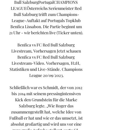
Bull SalzburgPortugalCHAMPIONS 
LEAGUEÖsterreichs Serienmeister Red 
Bull Salzburg trifft zum Champions-
League-Auftakt auf Portugals Topklub 
Benfica Lissabon. Die Partie beginnt um 
21 Uhr - wir berichten live (Ticker unten). 

Benfica vs FC Red Bull Salzburg 
Livestream, Vorhersagen Jetzt schauen 
Benfica vs FC Red Bull Salzburg 
Livestream-Video. Vorhersagen, H2H, 
Statistiken und Live-Stände. Champions 
League 20/09/2023.

Schließlich war es Schmidt, der von 2012 
bis 2014 mit seinem pressingintensiven 
Kick den Grundstein für die Marke 
Salzburg legte. „Wie Roger das 
zusammengestellt hat, welche Idee von 
Fußball er hat und wie er das umsetzt, ist 
absolut großartig und wird uns vor eine 