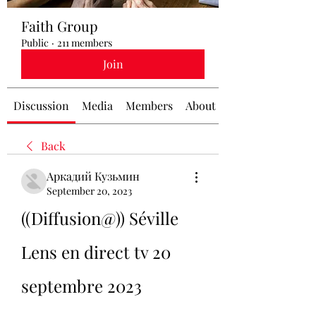
Faith Group
Public
·
211 members
Join
Discussion
Media
Members
About
Back
Аркадий Кузьмин
September 20, 2023
((Diffusion@)) Séville 
Lens en direct tv 20 
septembre 2023