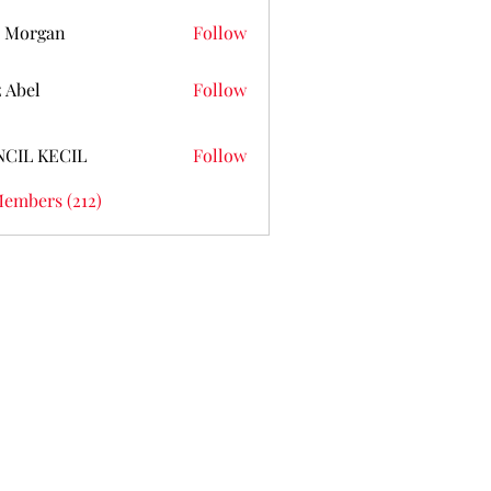
 Morgan
Follow
z Abel
Follow
NCIL KECIL
Follow
Members (212)