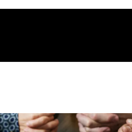
gelical