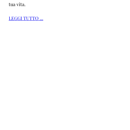
tua vita.
LEGGI TUTTO ...