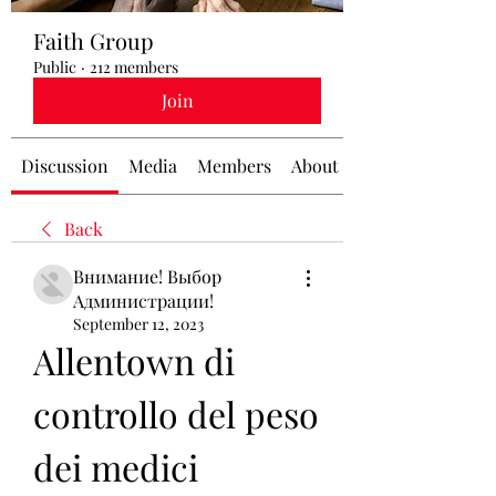
Faith Group
Public
·
212 members
Join
Discussion
Media
Members
About
Back
Внимание! Выбор
Администрации!
September 12, 2023
Allentown di 
controllo del peso 
dei medici