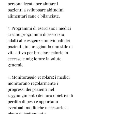
personalizzata per aiutare i 
pazienti a sviluppare abitudini 
alimentari sane e bilanciate.
3. Programmi di esercizio: i medici 
creano programmi di esercizio 
adatti alle esigenze individuali dei 
pazienti, incoraggiando uno stile di 
vita attivo per bruciare calorie in 
eccesso e migliorare la salute 
generale.
4. Monitoraggio regolare: i medici 
monitorano regolarmente i 
progressi dei pazienti nel 
raggiungimento dei loro obiettivi di 
perdita di peso e apportano 
eventuali modifiche necessarie al 
piano di trattamento.