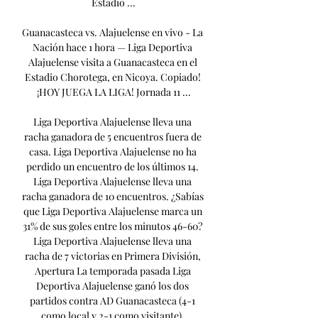
Estadio ...

Guanacasteca vs. Alajuelense en vivo - La 
Nación hace 1 hora — Liga Deportiva 
Alajuelense visita a Guanacasteca en el 
Estadio Chorotega, en Nicoya. Copiado! 
¡HOY JUEGA LA LIGA! Jornada 11 ...

Liga Deportiva Alajuelense lleva una 
racha ganadora de 5 encuentros fuera de 
casa. Liga Deportiva Alajuelense no ha 
perdido un encuentro de los últimos 14. 
Liga Deportiva Alajuelense lleva una 
racha ganadora de 10 encuentros. ¿Sabías 
que Liga Deportiva Alajuelense marca un 
31% de sus goles entre los minutos 46-60? 
Liga Deportiva Alajuelense lleva una 
racha de 7 victorias en Primera División, 
Apertura La temporada pasada Liga 
Deportiva Alajuelense ganó los dos 
partidos contra AD Guanacasteca (4-1 
como local y 2-1 como visitante). 
