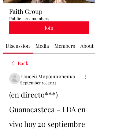
Faith Group
Public
·
212 members
Join
Discussion
Media
Members
About
Back
Елисей Мирошниченко
September 19, 2023
(en directo***) 
Guanacasteca - LDA en 
vivo hoy 20 septiembre 