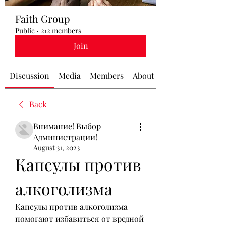
Faith Group
Public
·
212 members
Join
Discussion
Media
Members
About
Back
Внимание! Выбор
Администрации!
August 31, 2023
Капсулы против 
алкоголизма
Капсулы против алкоголизма 
помогают избавиться от вредной 