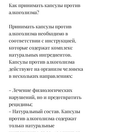
Как принимать капсулы против 
алкоголизма?
Принимать капсулы против 
алкоголизма необходимо в 
соответствии с инструкцией, 
которые содержат комплекс 
натуральных ингредиентов. 
Капсулы против алкоголизма 
действуют на организм человека 
в нескольких направлениях:
- Лечение физиологических 
нарушений, но и предотвратить 
рецидивы;
- Натуральный состав. Капсулы 
против алкоголизма содержат 
только натуральные 