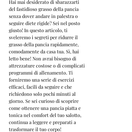
Hai mai desiderato di sbarazzarti 
del fastidioso grasso della pancia 
senza dover andare in palestra o 
seguire diete rigide? Sei nel posto 
giusto! In questo articolo, ti 
sveleremo i segreti per ridurre il 
grasso della pancia rapidamente, 
comodamente da casa tua. Sì, hai 
letto bene! Non avrai bisogno di 
attrezzature costose o di complicati 
programmi di allenamento. Ti 
forniremo una serie di esercizi 
efficaci, facili da seguire e che 
richiedono solo pochi minuti al 
giorno. Se sei curioso di scoprire 
come ottenere una pancia piatta e 
tonica nel comfort del tuo salotto, 
continua a leggere e preparati a 
trasformare il tuo corpo!