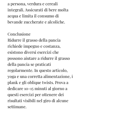
a persona, verdura e cereali 
integrali. Assicurati di bere molta 
acqua e limita il consumo di 
bevande zuccherate e alcoliche.
Conclusione
Ridurre il grasso della pancia 
richiede impegno e costanza, 
esistono diversi esercizi che 
possono aiutare a ridurre il grasso 
della pancia se praticati 
regolarmente. In questo articolo, 
yoga e una corretta alimentazione, i 
plank e gli oblique twists. Prova a 
dedicare 10-15 minuti al giorno a 
questi esercizi per ottenere dei 
risultati visibili nel giro di alcune 
settimane.