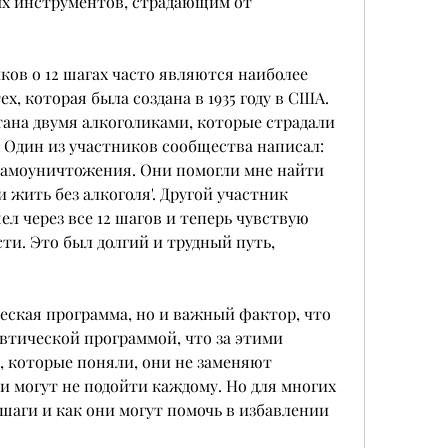
ых инструментов, страдающим от 
в о 12 шагах часто являются наиболее 
, которая была создана в 1935 году в США. 
ана двумя алкоголиками, которые страдали 
 Один из участников сообщества написал: 
 самоуничтожения. Они помогли мне найти 
 жить без алкоголя'. Другой участник 
л через все 12 шагов и теперь чувствую 
ти. Это был долгий и трудный путь, 
ческая программа, но и важный фактор, что 
втической программой, что за этими 
 которые поняли, они не заменяют 
 могут не подойти каждому. Но для многих 
шаги и как они могут помочь в избавлении 