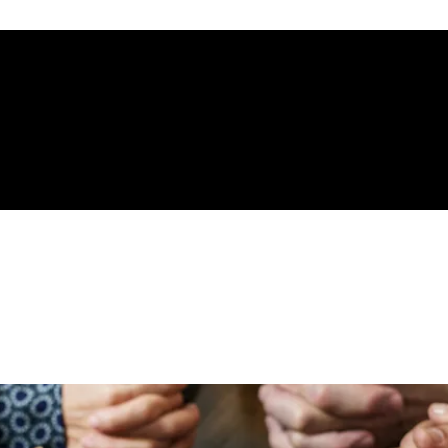
gelical