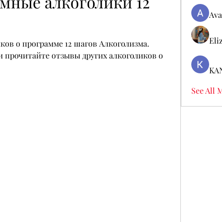
ные алкоголики 12 
Ava
Eli
ов о программе 12 шагов Алкоголизма. 
 прочитайте отзывы других алкоголиков о 
KA
See All 