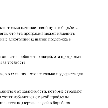
ять, что эта программа может изменить 
ые алкоголики 12 шагов: поддержка в 
ов – это сообщество людей, эта программа 
 за трезвость.
в о 12 шагах – это не только поддержка для 
збавиться от зависимости, которые страдают 
 хотят избавиться от этой проблемы. 
является поддержка людей в борьбе за 