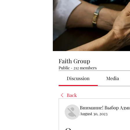
Faith Group
Public
·
212 members
Discussion
Media
Back
Внимание! Выбор Адм
August 30, 2023