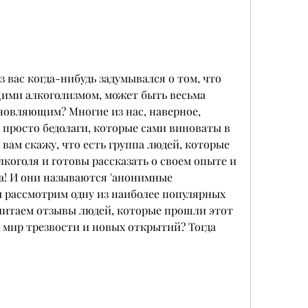
з вас когда-нибудь задумывался о том, что 
ими алкоголизмом, может быть весьма 
новляющим? Многие из нас, наверное, 
 просто бедолаги, которые сами виноваты в 
я вам скажу, что есть группа людей, которые 
коголя и готовы рассказать о своем опыте и 
да! И они называются 'анонимные 
ы рассмотрим одну из наиболее популярных 
очитаем отзывы людей, которые прошли этот 
 мир трезвости и новых открытий? Тогда 