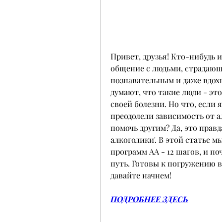
Привет, друзья! Кто-нибудь и
общение с людьми, страдающ
познавательным и даже вдох
думают, что такие люди - это
своей болезни. Но что, если 
преодолели зависимость от ал
помочь другим? Да, это прав
алкоголики'. В этой статье м
программ AA - 12 шагов, и п
путь. Готовы к погружению в
давайте начнем!
ПОДРОБНЕЕ ЗДЕСЬ