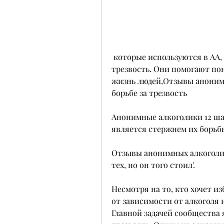
 которые используются в АА, кто только начинает свой путь в борьбе за 
трезвость. Они помогают пон
жизнь людей,Отзывы анонимн
борьбе за трезвость
Анонимные алкоголики 12 шаг
является стержнем их борьбы
Отзывы анонимных алкоголико
тех, но он того стоил'.
Несмотря на то, кто хочет и
от зависимости от алкоголя и
Главной задачей сообщества 