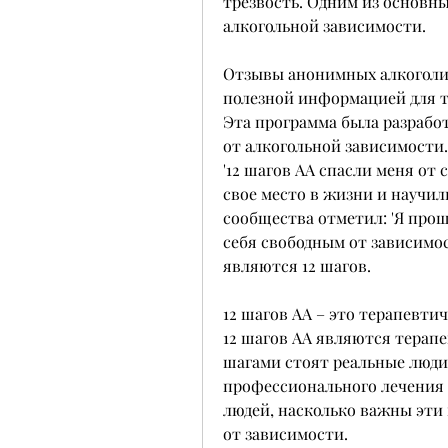
трезвость. Одним из основн
алкогольной зависимости.
Отзывы анонимных алкоголико
полезной информацией для тех
Эта программа была разработ
от алкогольной зависимости.
'12 шагов АА спасли меня от
свое место в жизни и научили
сообщества отметил: 'Я проше
себя свободным от зависимос
являются 12 шагов.
12 шагов АА – это терапевти
12 шагов АА являются терапе
шагами стоят реальные люди,
профессионального лечения и
людей, насколько важны эти 
от зависимости.