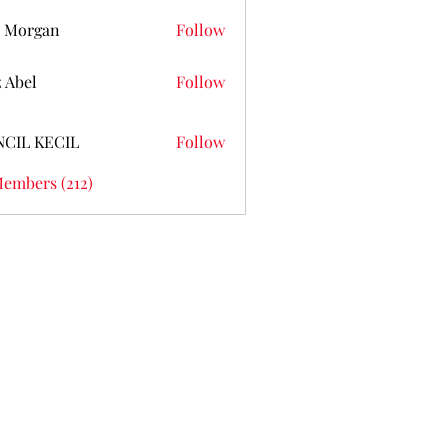
 Morgan
Follow
z Abel
Follow
NCIL KECIL
Follow
Members (212)