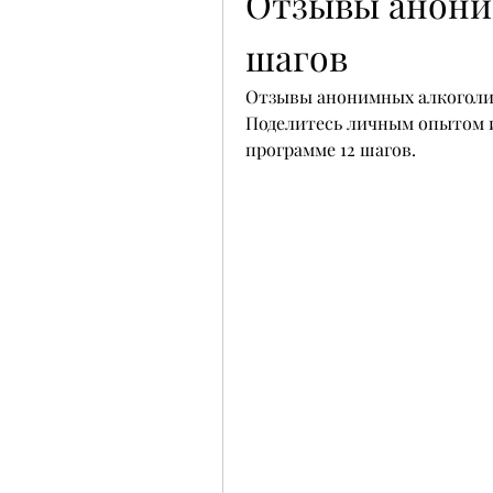
Отзывы аноним
шагов
Отзывы анонимных алкоголик
Поделитесь личным опытом и
программе 12 шагов.