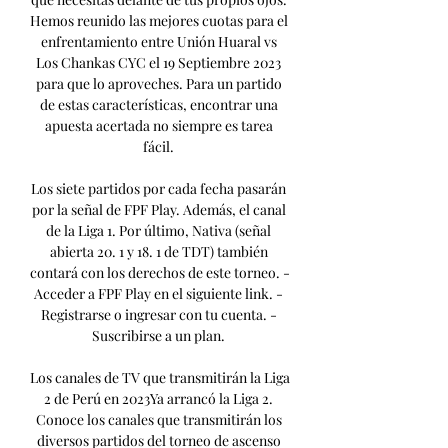
Hemos reunido las mejores cuotas para el 
enfrentamiento entre Unión Huaral vs 
Los Chankas CYC el 19 Septiembre 2023 
para que lo aproveches. Para un partido 
de estas características, encontrar una 
apuesta acertada no siempre es tarea 
fácil. 

Los siete partidos por cada fecha pasarán 
por la señal de FPF Play. Además, el canal 
de la Liga 1. Por último, Nativa (señal 
abierta 20. 1 y 18. 1 de TDT) también 
contará con los derechos de este torneo. - 
Acceder a FPF Play en el siguiente link. - 
Registrarse o ingresar con tu cuenta. - 
Suscribirse a un plan. 

Los canales de TV que transmitirán la Liga 
2 de Perú en 2023Ya arrancó la Liga 2. 
Conoce los canales que transmitirán los 
diversos partidos del torneo de ascenso 