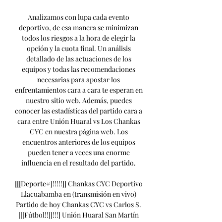
Analizamos con lupa cada evento 
deportivo, de esa manera se minimizan 
todos los riesgos a la hora de elegir la 
opción y la cuota final. Un análisis 
detallado de las actuaciones de los 
equipos y todas las recomendaciones 
necesarias para apostar los 
enfrentamientos cara a cara te esperan en 
nuestro sitio web. Además, puedes 
conocer las estadísticas del partido cara a 
cara entre Unión Huaral vs Los Chankas 
CYC en nuestra página web. Los 
encuentros anteriores de los equipos 
pueden tener a veces una enorme 
influencia en el resultado del partido. 

[[[Deporte#]!!!!!]] Chankas CYC Deportivo 
Llacuabamba en (transmisión en vivo) 
Partido de hoy Chankas CYC vs Carlos S. 
[[[Fútbol!!]]!!!] Unión Huaral San Martín 