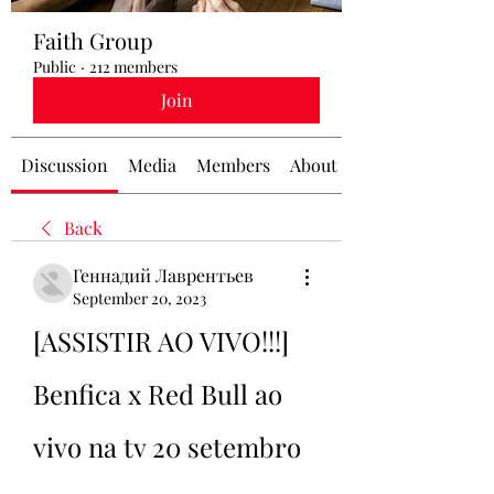
Faith Group
Public
·
212 members
Join
Discussion
Media
Members
About
Back
Геннадий Лаврентьев
September 20, 2023
[ASSISTIR AO VIVO!!!] 
Benfica x Red Bull ao 
vivo na tv 20 setembro 