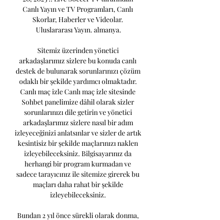
Canlı Yayın ve TV Programları, Canlı 
Skorlar, Haberler ve Videolar. 
Uluslararası Yayın. almanya.

Sitemiz üzerinden yönetici 
arkadaşlarımız sizlere bu konuda canlı 
destek de bulunarak sorunlarınızı çözüm 
odaklı bir şekilde yardımcı olmaktadır. 
Canlı maç izle Canlı maç izle sitesinde 
Sohbet panelimize dâhil olarak sizler 
sorunlarınızı dile getirin ve yönetici 
arkadaşlarımız sizlere nasıl bir adım 
izleyeceğinizi anlatsınlar ve sizler de artık 
kesintisiz bir şekilde maçlarınızı naklen 
izleyebileceksiniz. Bilgisayarınız da 
herhangi bir program kurmadan ve 
sadece tarayıcınız ile sitemize girerek bu 
maçları daha rahat bir şekilde 
izleyebileceksiniz. 

Bundan 2 yıl önce sürekli olarak donma, 