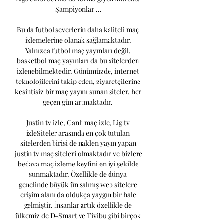
Şampiyonlar ...

Bu da futbol severlerin daha kaliteli maç 
izlemelerine olanak sağlamaktadır. 
Yalnızca futbol maç yayınları değil, 
basketbol maç yayınları da bu sitelerden 
izlenebilmektedir. Günümüzde, internet 
teknolojilerini takip eden, ziyaretçilerine 
kesintisiz bir maç yayını sunan siteler, her 
geçen gün artmaktadır. 

Justin tv izle, Canlı maç izle, Lig tv 
izleSiteler arasında en çok tutulan 
sitelerden birisi de naklen yayın yapan 
justin tv maç siteleri olmaktadır ve bizlere 
bedava maç izleme keyfini en iyi şekilde 
sunmaktadır. Özellikle de dünya 
genelinde büyük ün salmış web sitelere 
erişim alanı da oldukça yaygın bir hale 
gelmiştir. İnsanlar artık özellikle de 
ülkemiz de D-Smart ve Tivibu gibi birçok 