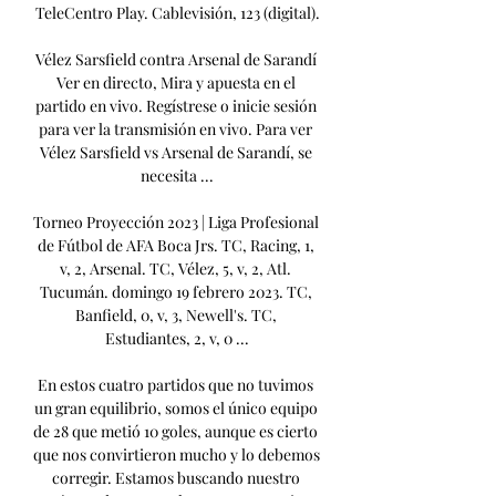
TeleCentro Play. Cablevisión, 123 (digital).

Vélez Sarsfield contra Arsenal de Sarandí 
Ver en directo, Mira y apuesta en el 
partido en vivo. Regístrese o inicie sesión 
para ver la transmisión en vivo. Para ver 
Vélez Sarsfield vs Arsenal de Sarandí, se 
necesita ...

Torneo Proyección 2023 | Liga Profesional 
de Fútbol de AFA Boca Jrs. TC, Racing, 1, 
v, 2, Arsenal. TC, Vélez, 5, v, 2, Atl. 
Tucumán. domingo 19 febrero 2023. TC, 
Banfield, 0, v, 3, Newell's. TC, 
Estudiantes, 2, v, 0 ...

En estos cuatro partidos que no tuvimos 
un gran equilibrio, somos el único equipo 
de 28 que metió 10 goles, aunque es cierto 
que nos convirtieron mucho y lo debemos 
corregir. Estamos buscando nuestro 