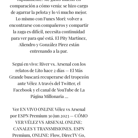
comparación a cómo venía: se hizo cargo 
de agarrar la pelota y lo vi mucho mejor. 
Lo mismo con Funes Mori: volver a 
encontrarse con compañeros y compartir 
la zaga es difícil, necesita continuidad 
para ver para qué está. El Pity Martínez, 
Aliendro y González Pirez están 
entrenando a la par. 

Seguí en vivo: River vs. Arsenal con los 
relatos de Lito hace 2 días — El Más 
Grande buscará recuperarse del tropezón 
ante Vélez A través del Twitter, el 
Facebook y el canal de YouTube de La 
Página Millonaria ...

Ver EN VIVO ONLINE Vélez vs Arsenal 
por ESPN Premium 30 jun 2023 — CÓMO 
VER VÉLEZ VS ARSENAL ONLINE: 
CANALES Y TRANSMISIONES. ESPN 
Premium, ONLINE: Flow, DirecTV Go, 