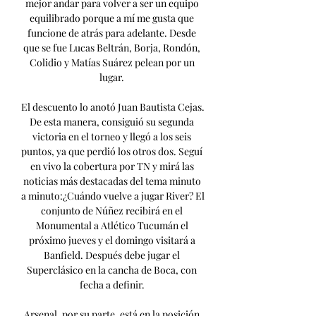
mejor andar para volver a ser un equipo 
equilibrado porque a mí me gusta que 
funcione de atrás para adelante. Desde 
que se fue Lucas Beltrán, Borja, Rondón, 
Colidio y Matías Suárez pelean por un 
lugar. 

El descuento lo anotó Juan Bautista Cejas. 
De esta manera, consiguió su segunda 
victoria en el torneo y llegó a los seis 
puntos, ya que perdió los otros dos. Seguí 
en vivo la cobertura por TN y mirá las 
noticias más destacadas del tema minuto 
a minuto:¿Cuándo vuelve a jugar River? El 
conjunto de Núñez recibirá en el 
Monumental a Atlético Tucumán el 
próximo jueves y el domingo visitará a 
Banfield. Después debe jugar el 
Superclásico en la cancha de Boca, con 
fecha a definir. 

Arsenal, por su parte, está en la posición 