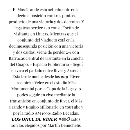
El Más Grande está actualmente en la 
décima posición con tres puntos, 
producto de una victoria y dos derrotas. Y 
llega tras perder 2-0 con el Fortín de 
visitante en Liniers. Mientras que el 
conjunto del Viaducto está en la 
decimosegunda posición con una victoria 
y dos caídas. Viene de perder 2-1 con 
Barracas Central de visitante en la cancha 
del Guapo. - Espacio Publicitario - Seguí 
en vivo el partido entre River y Arsenal 
Esta tarde noche desde las 19:30 River 
recibirá a Vélez en el estadio Mâs 
Monumental por la Copa de la Liga y lo 
podes seguir en vivo mediante la 
transmisión en conjunto de River, el Más 
Grande y Equipo Millonario en YouTube y 
por la radio AM 1090/Radio Décadas. 
𝙇𝙊𝙎 𝙊𝙉𝘾𝙀 𝘿𝙀 𝙍𝙄𝙑𝙀𝙍 👊🏼📋Estos 
son los elegidos por Martín Demichelis 