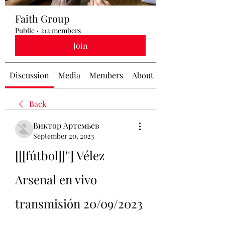
Faith Group
Public
·
212 members
Join
Discussion
Media
Members
About
Back
Виктор Артемьев
September 20, 2023
[[[fútbol]]''] Vélez 
Arsenal en vivo 
transmisión 20/09/2023