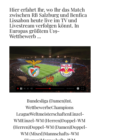
Hier erfahrt Ihr, wo Ihr das Match 
zwischen RB Salzburg und Benfica 
Lissabon heute live im TV und 
Livestream verfolgen könnt. In 
Europas größtem U19-
Wettbewerb ...
Bundesliga (Damen)Int. 
WettbewerbeChampions 
LeagueWeltmeisterschaftenEinzel-
WMEinzel-WM (Herren)Doppel-WM 
(Herren)Doppel-WM (Damen)Doppel-
WM (Mixed)Mannschafts-WM 