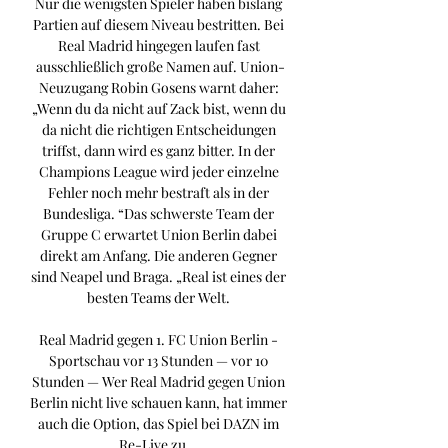
Nur die wenigsten Spieler haben bislang 
Partien auf diesem Niveau bestritten. Bei 
Real Madrid hingegen laufen fast 
ausschließlich große Namen auf. Union-
Neuzugang Robin Gosens warnt daher: 
„Wenn du da nicht auf Zack bist, wenn du 
da nicht die richtigen Entscheidungen 
triffst, dann wird es ganz bitter. In der 
Champions League wird jeder einzelne 
Fehler noch mehr bestraft als in der 
Bundesliga. “Das schwerste Team der 
Gruppe C erwartet Union Berlin dabei 
direkt am Anfang. Die anderen Gegner 
sind Neapel und Braga. „Real ist eines der 
besten Teams der Welt. 

Real Madrid gegen 1. FC Union Berlin - 
Sportschau vor 13 Stunden — vor 10 
Stunden — Wer Real Madrid gegen Union 
Berlin nicht live schauen kann, hat immer 
auch die Option, das Spiel bei DAZN im 
Re-Live zu ...
