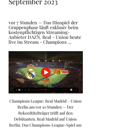
September 2023
vor 7 Stunden — Das Hinspiel der 
Gruppenphase läuft exklusiv beim 
kostenpflichtigen Streaming-
Anbieter DAZN. Real - Union heute 
live im Stream - Champions ...
Champions League: Real Madrid – Union 
Berlin am vor 10 Stunden — Der 
Rekordtitelträger trifft auf den 
Debütanten. Real Madrid auf Union 
Berlin. Das Champions-League-Spiel am 