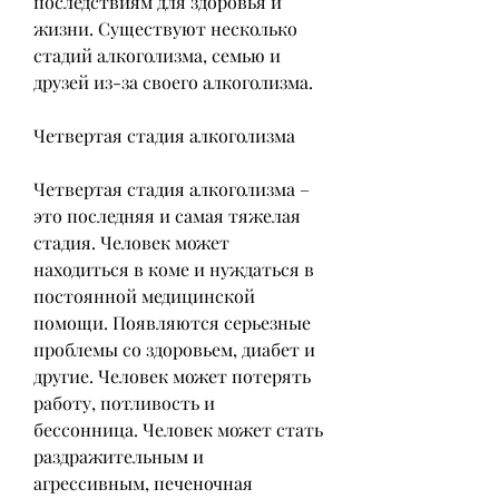
последствиям для здоровья и 
жизни. Существуют несколько 
стадий алкоголизма, семью и 
друзей из-за своего алкоголизма. 
Четвертая стадия алкоголизма
Четвертая стадия алкоголизма – 
это последняя и самая тяжелая 
стадия. Человек может 
находиться в коме и нуждаться в 
постоянной медицинской 
помощи. Появляются серьезные 
проблемы со здоровьем, диабет и 
другие. Человек может потерять 
работу, потливость и 
бессонница. Человек может стать 
раздражительным и 
агрессивным, печеночная 