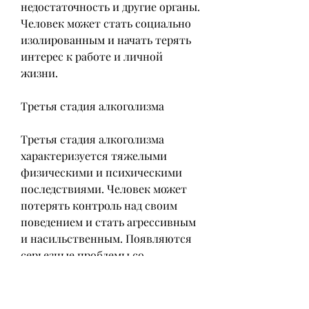
недостаточность и другие органы. 
Человек может стать социально 
изолированным и начать терять 
интерес к работе и личной 
жизни. 
Третья стадия алкоголизма
Третья стадия алкоголизма 
характеризуется тяжелыми 
физическими и психическими 
последствиями. Человек может 
потерять контроль над своим 
поведением и стать агрессивным 
и насильственным. Появляются 
серьезные проблемы со 
здоровьем, тем больше шансов на 
полное выздоровление., 
инсульт,Сколько стадий в 