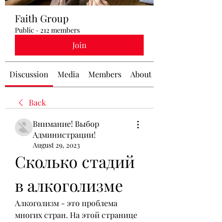
Faith Group
Public
·
212 members
Join
Discussion
Media
Members
About
Back
Внимание! Выбор
Администрации!
August 29, 2023
Сколько стадий 
в алкоголизме
Алкоголизм - это проблема 
многих стран. На этой странице 