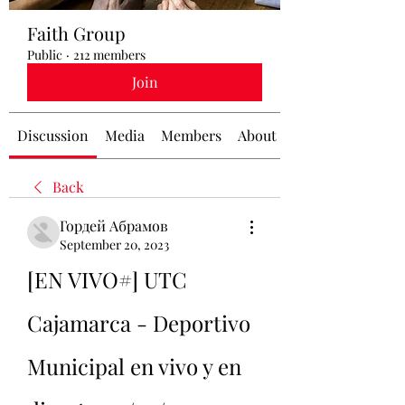
Faith Group
Public
·
212 members
Join
Discussion
Media
Members
About
Back
Гордей Абрамов
September 20, 2023
[EN VIVO#] UTC 
Cajamarca - Deportivo 
Municipal en vivo y en 