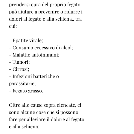
prendersi cura del proprio fegato 
può aiutare a prevenire o ridurre i 
dolori al fegato e alla schiena., tra 
cui:
- Epatite virale;
- Consumo eccessivo di alcol;
- Malattie autoimmuni;
- Tumori;
- Cirrosi;
- Infezioni batteriche o 
parassitarie;
- Fegato grasso.
Oltre alle cause sopra elencate, ci 
sono alcune cose che si possono 
fare per alleviare il dolore al fegato 
e alla schiena: