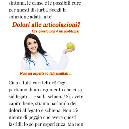
sintomi, le cause e le possibili cure 
per questi disturbi. Scegli la 
soluzione adatta a te!
Ciao a tutti cari lettori! Oggi 
parliamo di un argomento che ci sta 
sul fegato… e sulla schiena! Sì, avete 
capito bene, stiamo parlando dei 
dolori al fegato e schiena. Non c'è 
niente di peggio che avere questi 
fastidi, lo so per esperienza. Ma non 