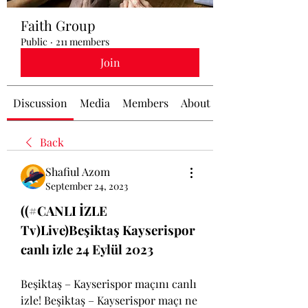
Faith Group
Public
·
211 members
Join
Discussion
Media
Members
About
Back
Shafiul Azom
September 24, 2023
((#CANLI İZLE 
Tv)Live)Beşiktaş Kayserispor 
canlı izle 24 Eylül 2023
Beşiktaş – Kayserispor maçını canlı 
izle! Beşiktaş – Kayserispor maçı ne 