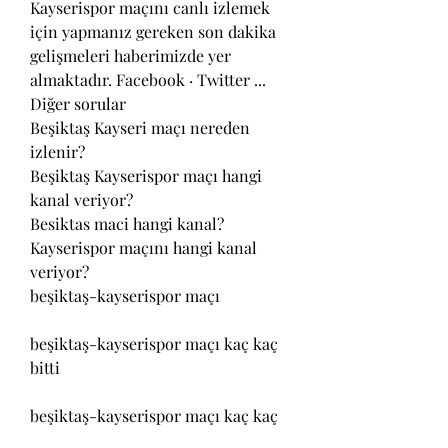
Kayserispor maçını canlı izlemek 
için yapmanız gereken son dakika 
gelişmeleri haberimizde yer 
almaktadır. Facebook · Twitter ...
Diğer sorular
Beşiktaş Kayseri maçı nereden 
izlenir?
Beşiktaş Kayserispor maçı hangi 
kanal veriyor?
Besiktas maci hangi kanal?
Kayserispor maçını hangi kanal 
veriyor?
beşiktaş-kayserispor maçı
beşiktaş-kayserispor maçı kaç kaç 
bitti
beşiktaş-kayserispor maçı kaç kaç