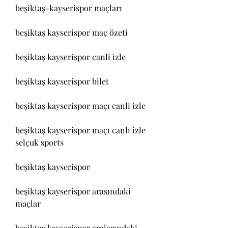
beşiktaş-kayserispor maçları
beşiktaş kayserispor maç özeti
beşiktaş kayserispor canli izle
beşiktaş kayserispor bilet
beşiktaş kayserispor maçı canli izle
beşiktaş kayserispor maçı canlı izle 
selçuk sports
beşiktaş kayserispor
beşiktaş kayserispor arasındaki 
maçlar
beşiktaş kayserispor aralarındaki 