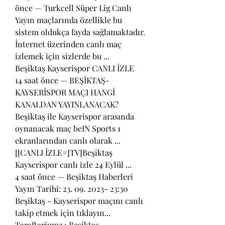
önce — Turkcell Süper Lig Canlı 
Yayın maçlarında özellikle bu 
sistem oldukça fayda sağlamaktadır. 
İnternet üzerinden canlı maç 
izlemek için sizlerde bu ...
Beşiktaş Kayserispor CANLI İZLE
14 saat önce — BEŞİKTAŞ-
KAYSERİSPOR MAÇI HANGİ 
KANALDAN YAYINLANACAK? 
Beşiktaş ile Kayserispor arasında 
oynanacak maç beIN Sports 1 
ekranlarından canlı olarak ...
[[CANLI İZLE#]TV]Beşiktaş 
Kayserispor canlı izle 24 Eylül ...
4 saat önce — Beşiktaş Haberleri 
Yayın Tarihi: 23. 09. 2023- 23:30 
Beşiktaş - Kayserispor maçını canlı 
takip etmek için tıklayın... 
Taraftarium24 Beşiktaş ...