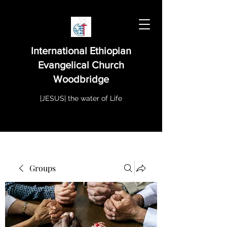
International Ethiopian
Evangelical Church
Woodbridge
|JESUS| the water of Life
Groups