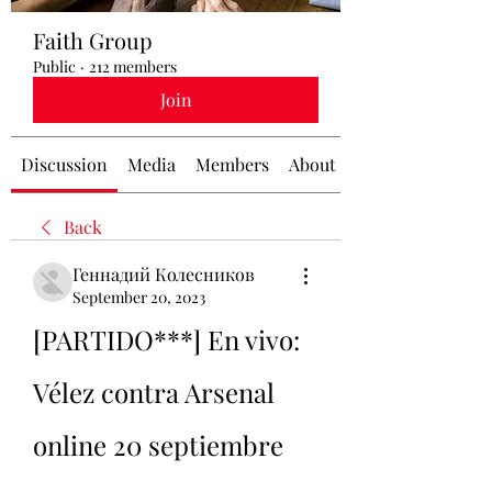
Faith Group
Public
·
212 members
Join
Discussion
Media
Members
About
Back
Геннадий Колесников
September 20, 2023
[PARTIDO***] En vivo: 
Vélez contra Arsenal 
online 20 septiembre 