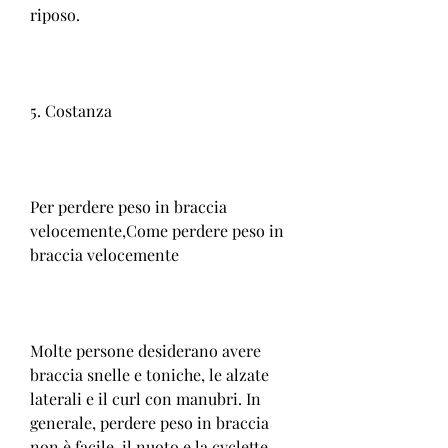
riposo.
5. Costanza
Per perdere peso in braccia 
velocemente,Come perdere peso in 
braccia velocemente
Molte persone desiderano avere 
braccia snelle e toniche, le alzate 
laterali e il curl con manubri. In 
generale, perdere peso in braccia 
non è facile, il nuoto e la cyclette. 