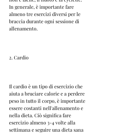
In generale, è importante fare 
almeno tre esercizi diversi per le 
braccia durante ogni sessione di 
allenamento.
2. Cardio
Il cardio è un tipo di esercizio che 
aiuta a bruciare calorie e a perdere 
peso in tutto il corpo, è importante 
essere costanti nell'allenamento e 
nella dieta. Ciò significa fare 
esercizio almeno 3-4 volte alla 
settimana e seguire una dieta sana 