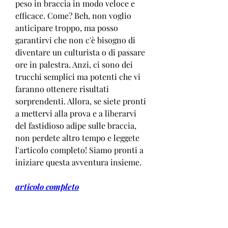
peso in braccia in modo veloce e 
efficace. Come? Beh, non voglio 
anticipare troppo, ma posso 
garantirvi che non c'è bisogno di 
diventare un culturista o di passare 
ore in palestra. Anzi, ci sono dei 
trucchi semplici ma potenti che vi 
faranno ottenere risultati 
sorprendenti. Allora, se siete pronti 
a mettervi alla prova e a liberarvi 
del fastidioso adipe sulle braccia, 
non perdete altro tempo e leggete 
l'articolo completo! Siamo pronti a 
iniziare questa avventura insieme.
articolo completo