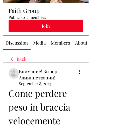
Faith Group
Public
·
212 members
Join
Discussion
Media
Members
About
Back
Внимание! Выбор
Администрации!
September 8, 2023
Come perdere 
peso in braccia 
velocemente