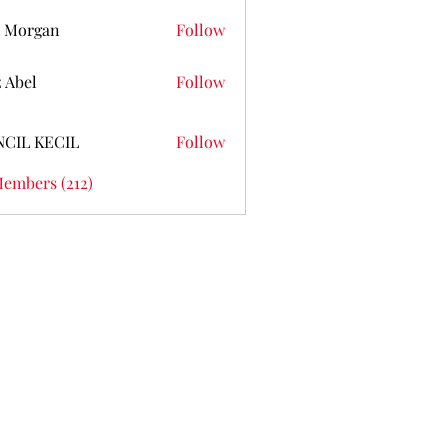
 Morgan
Follow
z Abel
Follow
NCIL KECIL
Follow
Members (212)