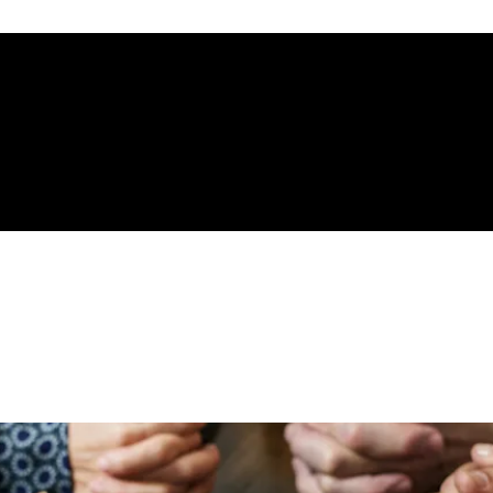
gelical