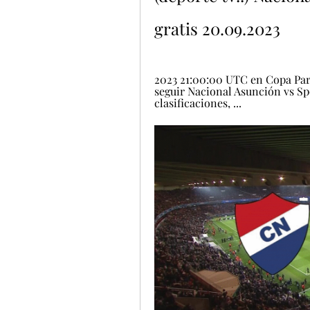
gratis 20.09.2023
2023 21:00:00 UTC en Copa Par
seguir Nacional Asunción vs Sp
clasificaciones, ...