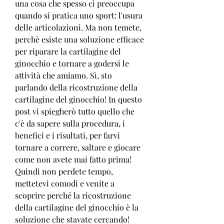
una cosa che spesso ci preoccupa 
quando si pratica uno sport: l'usura 
delle articolazioni. Ma non temete, 
perchè esiste una soluzione efficace 
per riparare la cartilagine del 
ginocchio e tornare a godersi le 
attività che amiamo. Sì, sto 
parlando della ricostruzione della 
cartilagine del ginocchio! In questo 
post vi spiegherò tutto quello che 
c'è da sapere sulla procedura, i 
benefici e i risultati, per farvi 
tornare a correre, saltare e giocare 
come non avete mai fatto prima! 
Quindi non perdete tempo, 
mettetevi comodi e venite a 
scoprire perché la ricostruzione 
della cartilagine del ginocchio è la 
soluzione che stavate cercando!