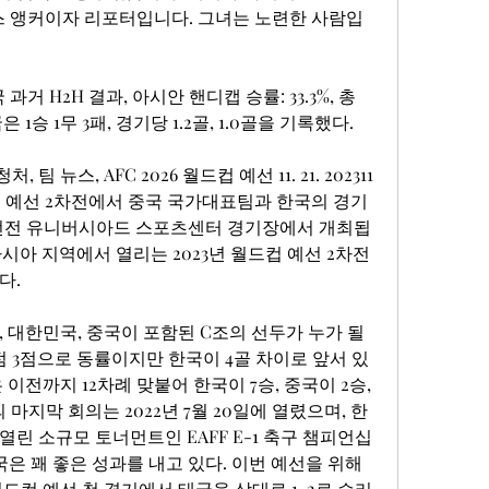
 뉴스 앵커이자 리포터입니다. 그녀는 노련한 사람입
과거 H2H 결과, 아시안 핸디캡 승률: 33.3%, 총 
국은 1승 1무 3패, 경기당 1.2골, 1.0골을 기록했다.
팀 뉴스, AFC 2026 월드컵 예선 11. 21. 202311
월드컵 예선 2차전에서 중국 국가대표팀과 한국의 경기
전 선전 유니버시아드 스포츠센터 경기장에서 개최됩
일 아시아 지역에서 열리는 2023년 월드컵 예선 2차전
다.
 대한민국, 중국이 포함된 C조의 선두가 누가 될
점 3점으로 동률이지만 한국이 4골 차이로 앞서 있
이전까지 12차례 맞붙어 한국이 7승, 중국이 2승, 
마지막 회의는 2022년 7월 20일에 열렸으며, 한
린 소규모 토너먼트인 EAFF E-1 축구 챔피언십
국은 꽤 좋은 성과를 내고 있다. 이번 예선을 위해 
드컵 예선 첫 경기에서 태국을 상대로 1-2로 승리