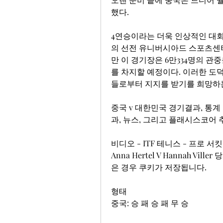
했다.
4연승이라는 더욱 인상적인 대회
의 선전 유니버시아드 스포츠센터
만 이 경기장은 6만334명의 관
를 차지할 예정이다. 이러한 도
들로부터 지지를 받기를 희망하는
중국 v 대한민국 경기결과, 통계 |
과, 뉴스, 그리고 플래시스코어
비디오 - ITF 테니스 - 프로 서킷
Anna Hertel V Hannah V
은 경우 쿠키가 저장됩니다.
형태
중국: 승 패 승 패 무 승