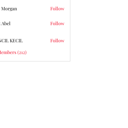
 Morgan
Follow
z Abel
Follow
NCIL KECIL
Follow
Members (212)