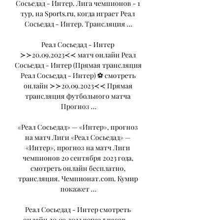
Сосьедад - Интер. Лига чемпионов - 1 
тур, на Sports.ru, когда играет Реал 
Сосьедад - Интер. Трансляция ...

Реал Сосьедад - Интер 
≻≻20.09.2023≺≺ матч онлайн Реал 
Сосьедад - Интер (Прямая трансляция 
Реал Сосьедад - Интер) ⚽ смотреть 
онлайн ≻≻20.09.2023≺≺ Прямая 
трансляция футбольного матча 
Прогноз ...

«Реал Сосьедад» — «Интер», прогноз 
на матч Лиги «Реал Сосьедад» — 
«Интер», прогноз на матч Лиги 
чемпионов 20 сентября 2023 года, 
смотреть онлайн бесплатно, 
трансляция. Чемпионат.com. Кумир 
покажет ...

Реал Сосьедад - Интер смотреть 
онлайн 20.09.2023 через 5 часов — 