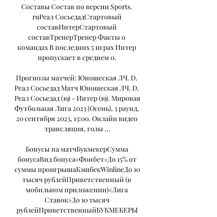
Составы Состав по версии Sports. 
ruРеал СосьедадСтартовый 
составИнтерСтартовый 
составТренерТренер Факты о 
командах В последних 5 играх Интер 
пропускает в среднем 0. 

Прогнозы матчей: Юношеская ЛЧ. D. 
Реал Сосьедад Матч Юношеская ЛЧ. D. 
Реал Сосьедад (19) - Интер (19). Мировая 
Футбольная Лига 2023 (Осень), 3 раунд, 
20 сентября 2023, 13:00. Онлайн видео 
трансляция, голы ...

Бонусы на матчБукмекерСумма 
бонусаВид бонуса«Фонбет»До 15% от 
суммы проигрышаКэшбекWinlineДо 10 
тысяч рублейПриветственный (в 
мобильном приложении)«Лига 
Ставок»До 10 тысяч 
рублейПриветственныйБУКМЕКЕРЫ 