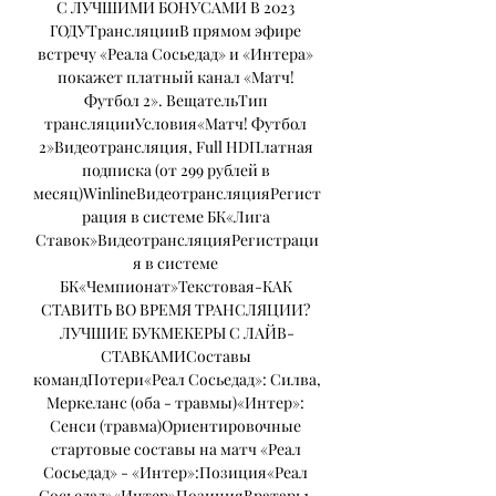
С ЛУЧШИМИ БОНУСАМИ В 2023 
ГОДУТрансляцииВ прямом эфире 
встречу «Реала Сосьедад» и «Интера» 
покажет платный канал «Матч! 
Футбол 2». ВещательТип 
трансляцииУсловия«Матч! Футбол 
2»Видеотрансляция, Full HDПлатная 
подписка (от 299 рублей в 
месяц)WinlineВидеотрансляцияРегист
рация в системе БК«Лига 
Ставок»ВидеотрансляцияРегистраци
я в системе 
БК«Чемпионат»Текстовая-КАК 
СТАВИТЬ ВО ВРЕМЯ ТРАНСЛЯЦИИ? 
ЛУЧШИЕ БУКМЕКЕРЫ С ЛАЙВ-
СТАВКАМИСоставы 
командПотери«Реал Сосьедад»: Силва, 
Меркеланс (оба - травмы)«Интер»: 
Сенси (травма)Ориентировочные 
стартовые составы на матч «Реал 
Сосьедад» - «Интер»:Позиция«Реал 
Сосьедад»«Интер»ПозицияВратарь1. 
