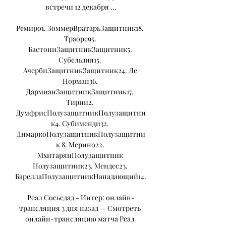
встречи 12 декабря ...

Ремиро1. ЗоммерВратарьЗащитник18. 
Траоре95. 
БастониЗащитникЗащитник5. 
Субельдия15. 
АчербиЗащитникЗащитник24. Ле 
Норман36. 
ДармианЗащитникЗащитник17. 
Тирни2. 
ДумфрисПолузащитникПолузащитни
к4. Субименди32. 
ДимаркоПолузащитникПолузащитни
к 8. Мерино22. 
МхитарянПолузащитник 
Полузащитник23. Мендес23. 
БареллаПолузащитникНападающий14. 

Реал Сосьедад - Интер: онлайн-
трансляция 3 дня назад — Смотреть 
онлайн-трансляцию матча Реал 