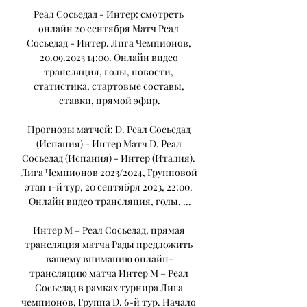
Реал Сосьедад - Интер: смотреть 
онлайн 20 сентября Матч Реал 
Сосьедад - Интер. Лига Чемпионов, 
20.09.2023 14:00. Онлайн видео 
трансляция, голы, новости, 
статистика, стартовые составы, 
ставки, прямой эфир.

Прогнозы матчей: D. Реал Сосьедад 
(Испания) - Интер Матч D. Реал 
Сосьедад (Испания) - Интер (Италия). 
Лига Чемпионов 2023/2024, Групповой 
этап 1-й тур, 20 сентября 2023, 22:00. 
Онлайн видео трансляция, голы, ...

Интер М – Реал Сосьедад, прямая 
трансляция матча Рады предложить 
вашему вниманию онлайн-
трансляцию матча Интер М – Реал 
Сосьедад в рамках турнира Лига 
чемпионов, Группа D. 6-й тур. Начало 