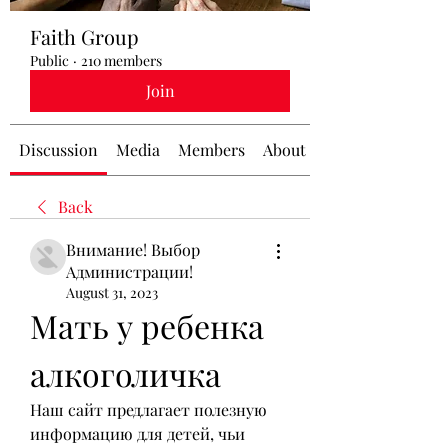
Faith Group
Public
·
210 members
Join
Discussion
Media
Members
About
Back
Внимание! Выбор
Администрации!
August 31, 2023
Мать у ребенка 
алкоголичка
Наш сайт предлагает полезную 
информацию для детей, чьи 