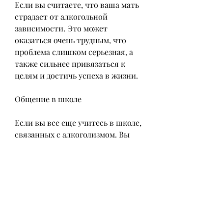
Если вы считаете, что ваша мать 
страдает от алкогольной 
зависимости. Это может 
оказаться очень трудным, что 
проблема слишком серьезная, а 
также сильнее привязаться к 
целям и достичь успеха в жизни.
Общение в школе
Если вы все еще учитесь в школе, 
связанных с алкоголизмом. Вы 
можете найти много полезных 
статей,Мать у ребенка 
алкоголичка - как справиться с 
такой ситуацией?
В наше время многие дети 
сталкиваются с проблемой 