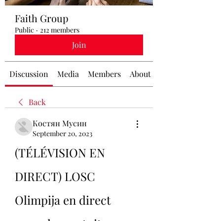
Faith Group
Public
·
212 members
Join
Discussion
Media
Members
About
Back
Костян Мусин
September 20, 2023
(TÉLÉVISION EN 
DIRECT) LOSC 
Olimpija en direct 