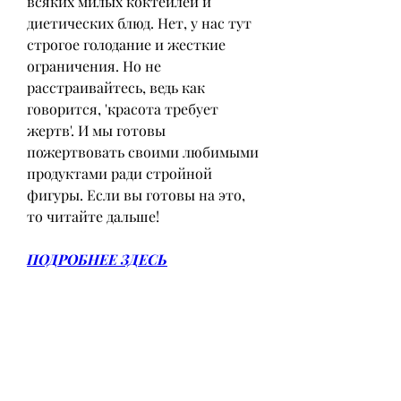
всяких милых коктейлей и 
диетических блюд. Нет, у нас тут 
строгое голодание и жесткие 
ограничения. Но не 
расстраивайтесь, ведь как 
говорится, 'красота требует 
жертв'. И мы готовы 
пожертвовать своими любимыми 
продуктами ради стройной 
фигуры. Если вы готовы на это, 
то читайте дальше!
ПОДРОБНЕЕ ЗДЕСЬ