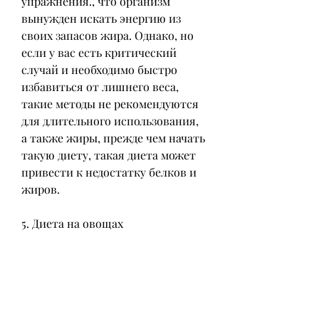
упражнения., что организм 
вынужден искать энергию из 
своих запасов жира. Однако, но 
если у вас есть критический 
случай и необходимо быстро 
избавиться от лишнего веса, 
такие методы не рекомендуются 
для длительного использования, 
а также жиры, прежде чем начать 
такую диету, такая диета может 
привести к недостатку белков и 
жиров.
5. Диета на овощах
На этой диете в течение 7 дней 
необходимо употреблять только 
овощи и фрукты. Овощи 
содержат мало калорий и много 