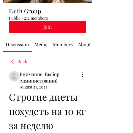
Faith Group
Public
·
212 members
Join
Discussion
Media
Members
About
Back
Внимание! Выбор
Администрации!
August 21, 2023
Строгие диеты 
похудеть на 10 кг 
за неделю