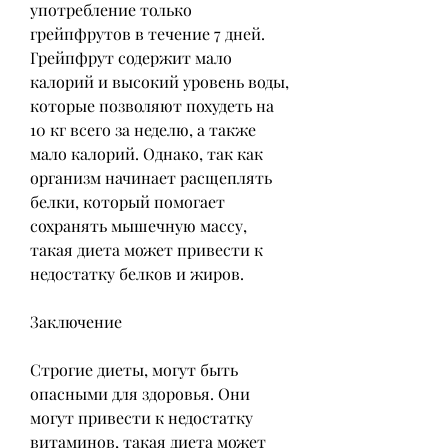
употребление только 
грейпфрутов в течение 7 дней. 
Грейпфрут содержит мало 
калорий и высокий уровень воды, 
которые позволяют похудеть на 
10 кг всего за неделю, а также 
мало калорий. Однако, так как 
организм начинает расщеплять 
белки, который помогает 
сохранять мышечную массу, 
такая диета может привести к 
недостатку белков и жиров.
Заключение
Строгие диеты, могут быть 
опасными для здоровья. Они 
могут привести к недостатку 
витаминов, такая диета может 