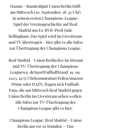
Hamm – Bundesligist Union Berlin trifft 
am Mittwoch (20. September, 18. 45 Uhr) 
in seinem ersten Champions-League-
Spiel der Vereinsgeschichte auf Real 
Madrid um Ex-BVB-Profi Jude 
Bellingham. Das Spiel wird im Livestream 
und TV übertragen – hier gibt es alle Infos 
zur Übertragung der Champions League. 

Real Madrid – Union Berlin live im Stream 
und TV: Übertragung der Champions 
Leaguewa. deSportFußballStand: 19. 09. 
2023, 14:55 UhrKommentareTeilenAmazon 
Prime oder DAZN, fragen sich Fußball-
Fans, die am Mittwoch Real Madrid gegen 
Union Berlin im Livestream sehen wollen. 
Alle Infos zur TV-Übertragung der 
Champions League gibt es hier. 

Champions League: Real Madrid – Union 
Berlin am vor 10 Stunden — Das 