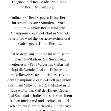
League-Spiel Real Madrid vs. Union 
Berlin live am 20.9.

(Online<<<) Real M gegen Union Berlin 
im stream 20 vor 2 Stunden — vor 11 
Stunden — Union Berlin wird sein 
Champions-League-Debüt in Madrid 
feiern. Wo wird die Partie zwischen Real 
Madrid gegen Union Berlin ...

Real besiegte am Sonntag im heimischen 
Bernabeu-Stadion Real Sociedad... 
weiterlesen »Fede Valverdes Maßarbeit 
bringt die Wende: Real vor Union weiter 
makellosvor 2 Tagen - Kicker4:52 Vor 
dem Champions-League-Duell mit Union 
Berlin am Mittwoch ist Real Madrid in La 
Liga weiter das Maß der Dinge. Gegen 
Real Sociedad erholte man sich von einem 
frühen Rückstand und drehte das Spiel 
nach der Pause. weiterlesen »Fünfter Sieg 