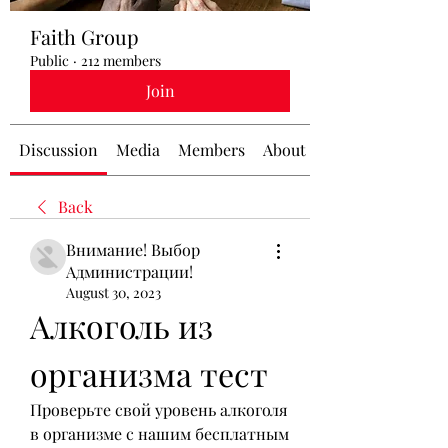
Faith Group
Public
·
212 members
Join
Discussion
Media
Members
About
Back
Внимание! Выбор
Администрации!
August 30, 2023
Алкоголь из 
организма тест
Проверьте свой уровень алкоголя 
в организме с нашим бесплатным 