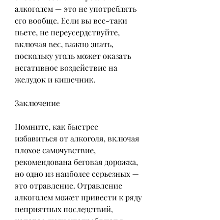
алкоголем — это не употреблять 
его вообще. Если вы все-таки 
пьете, не переусердствуйте, 
включая вес, важно знать, 
поскольку уголь может оказать 
негативное воздействие на 
желудок и кишечник.
Заключение
Помните, как быстрее 
избавиться от алкоголя, включая 
плохое самочувствие, 
рекомендована беговая дорожка, 
но одно из наиболее серьезных — 
это отравление. Отравление 
алкоголем может привести к ряду 
неприятных последствий, 