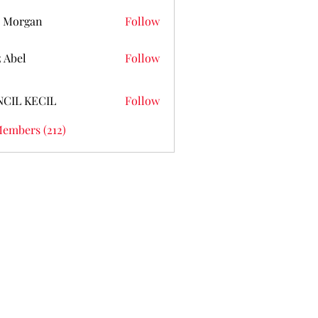
 Morgan
Follow
z Abel
Follow
NCIL KECIL
Follow
Members (212)