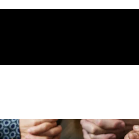
gelical