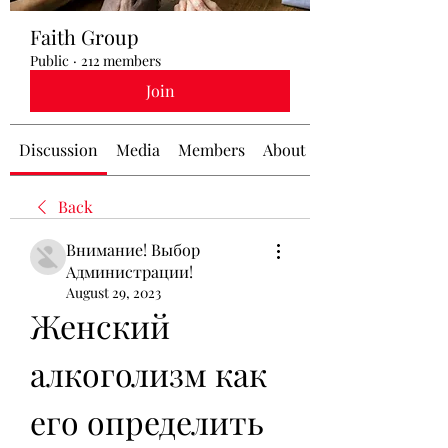
Faith Group
Public
·
212 members
Join
Discussion
Media
Members
About
Back
Внимание! Выбор
Администрации!
August 29, 2023
Женский 
алкоголизм как 
его определить