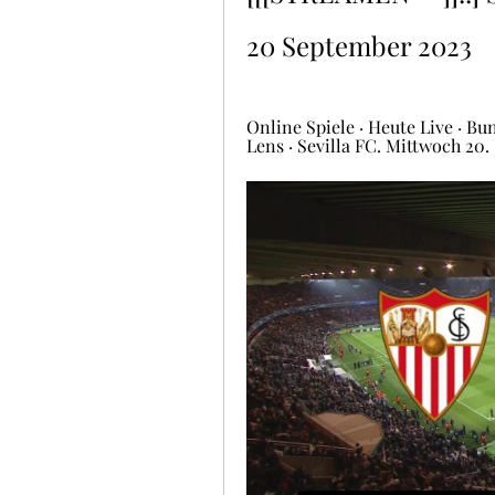
20 September 2023
Online Spiele · Heute Live · Bunde
Lens · Sevilla FC. Mittwoch 20. 