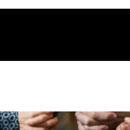
gelical