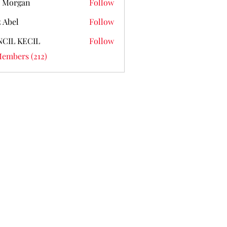
 Morgan
Follow
z Abel
Follow
NCIL KECIL
Follow
Members (212)