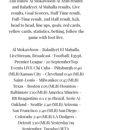
can follow Al Mokawloon Al Arab results 
and Baladeyet Al Mahalla results. Live 
results, Goal Scorers, Half Time result, 
Full-Time result, 2nd Half result, h2h, 
head to head, line ups, goals, red cards, 
yellow cards, statistics, betting, follow the 
game with foot live. 

Al Mokawloon – Baladiyet El Mahalla. 
LiveStream, Broadcast / Football. Egypt. 
Premier League / 20 SeptemberTop 
Events LIVE Chi Cubs – Pittsburgh 0:40 
(MLB) Kansas City – Cleveland 0:40 (MLB) 
Saint-Louis – Milwaukee 0:45 (MLB) 
Texas – Boston 1:05 (MLB) Houston – 
Baltimore 1:10 (MLB) America Mineiro – 
RB Bragantino 0:1 1:30 (Brazil. Serie A) 
Oakland – Seattle 2:40 (MLB) Arizona – 
San Francisco 2:40 (MLB) San Diego – 
Colorado 2:40 (MLB) LA Dodgers – 
Detroit 3:10 (MLB) Yesterday (19 
September, Tuesday) WTA. 
