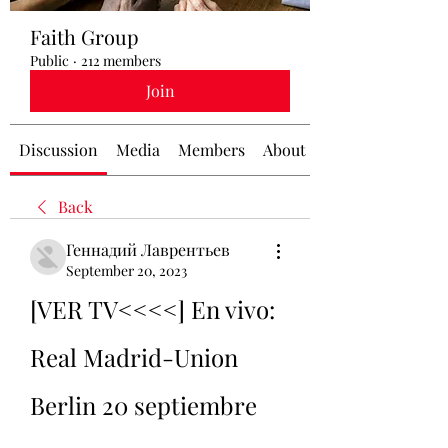
Faith Group
Public
·
212 members
Join
Discussion
Media
Members
About
Back
Геннадий Лаврентьев
September 20, 2023
[VER TV<<<<] En vivo: 
Real Madrid-Union 
Berlin 20 septiembre 