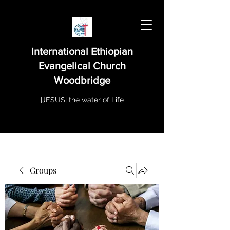
International Ethiopian
Evangelical Church
Woodbridge
|JESUS| the water of Life
Groups