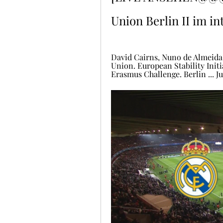
Union Berlin II im i
David Cairns, ‎Nuno de Almeida Al
Union. European Stability Initia
Erasmus Challenge. Berlin ... Juv