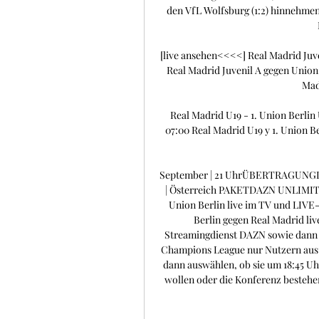
den VfL Wolfsburg (1:2) hinnehmen
[live ansehen<<<<] Real Madrid Juv
Real Madrid Juvenil A gegen Union B
Madr
Real Madrid U19 - 1. Union Berlin 
07:00 Real Madrid U19 y 1. Union Be
September | 21 UhrÜBERTRAGUNG
| Österreich PAKETDAZN UNLIMITED 
Union Berlin live im TV und LIV
Berlin gegen Real Madrid li
Streamingdienst DAZN sowie dann 
Champions League nur Nutzern aus D
dann auswählen, ob sie um 18:45 Uh
wollen oder die Konferenz bestehe