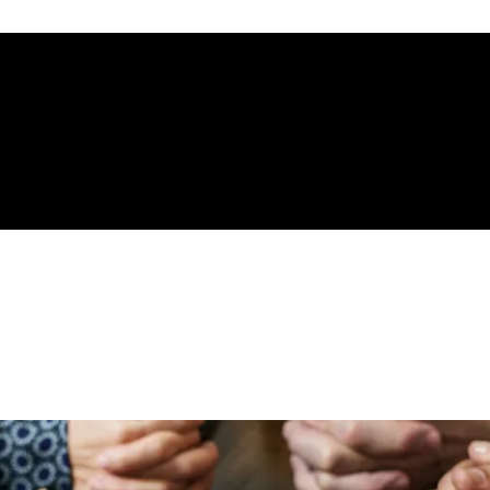
gelical