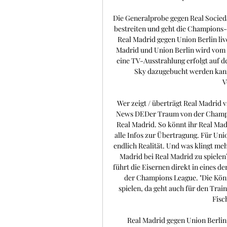
Die Generalprobe gegen Real Socieda
bestreiten und geht die Champions-L
Real Madrid gegen Union Berlin li
Madrid und Union Berlin wird vom 
eine TV-Ausstrahlung erfolgt auf 
Sky dazugebucht werden kann.
V
Wer zeigt / überträgt Real Madrid
News DEDer Traum von der Champio
Real Madrid. So könnt ihr Real Mad
alle Infos zur Übertragung. Für Un
endlich Realität. Und was klingt me
Madrid bei Real Madrid zu spielen?
führt die Eisernen direkt in eines d
der Champions League. "Die Köni
spielen, da geht auch für den Trai
Fisc
Real Madrid gegen Union Berlin 