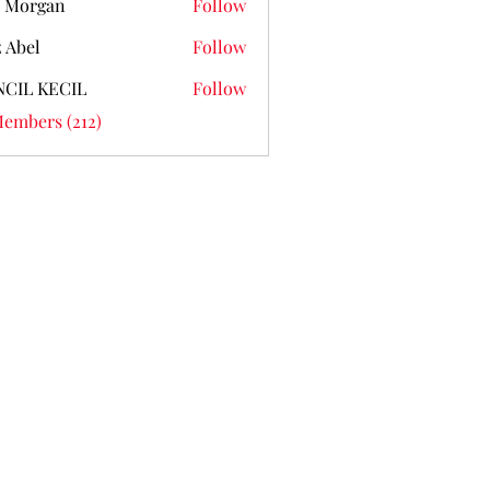
 Morgan
Follow
z Abel
Follow
NCIL KECIL
Follow
Members (212)