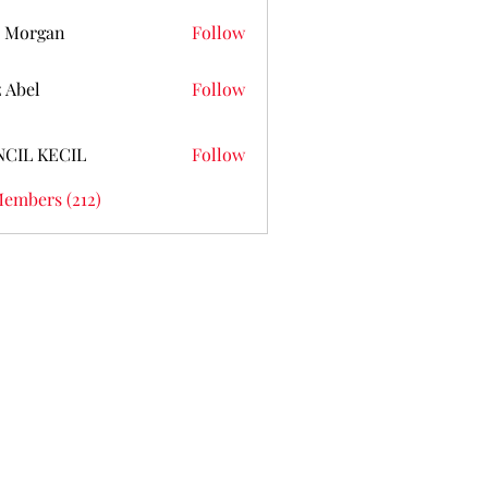
 Morgan
Follow
z Abel
Follow
NCIL KECIL
Follow
Members (212)