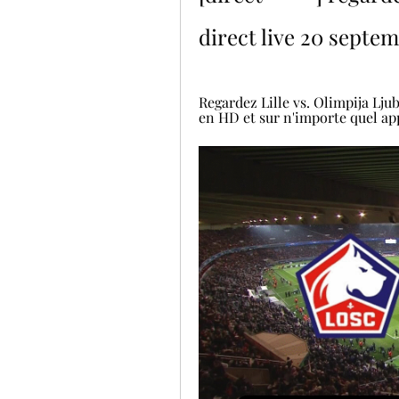
direct live 20 septe
Regardez Lille vs. Olimpija Lju
en HD et sur n'importe quel app