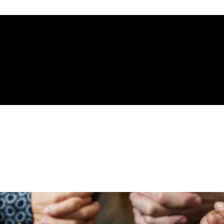
gelical