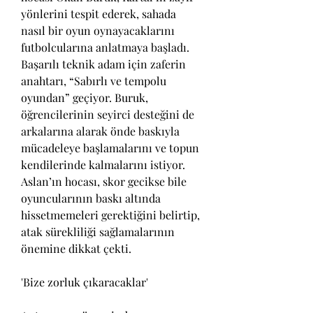
yönlerini tespit ederek, sahada 
nasıl bir oyun oynayacaklarını 
futbolcularına anlatmaya başladı. 
Başarılı teknik adam için zaferin 
anahtarı, “Sabırlı ve tempolu 
oyundan” geçiyor. Buruk, 
öğrencilerinin seyirci desteğini de 
arkalarına alarak önde baskıyla 
mücadeleye başlamalarını ve topun 
kendilerinde kalmalarını istiyor. 
Aslan’ın hocası, skor gecikse bile 
oyuncularının baskı altında 
hissetmemeleri gerektiğini belirtip, 
atak sürekliliği sağlamalarının 
önemine dikkat çekti.
'Bize zorluk çıkaracaklar'