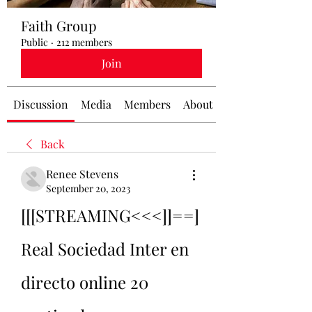
Faith Group
Public
·
212 members
Join
Discussion
Media
Members
About
Back
Renee Stevens
September 20, 2023
[[[STREAMING<<<]]==] 
Real Sociedad Inter en 
directo online 20 