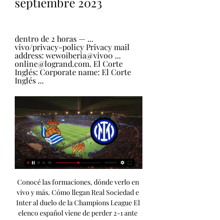
septiembre 2023
dentro de 2 horas — ... 
vivo/privacy-policy Privacy mail 
address: wewoiberia@vivo0 ... 
online@logrand.com. El Corte 
Inglés: Corporate name: El Corte 
Inglés ...
Conocé las formaciones, dónde verlo en vivo y más. Cómo llegan Real Sociedad e Inter al duelo de la Champions League El elenco español viene de perder 2-1 ante Real Madrid en la última fecha de La Liga. Se encuentra ocupando la 11° plaza de la tabla de posiciones, con 6 puntos conseguidos. Por su parte, el conjunto italiano atraviesa una realidad completamente opuesta: aplastó 5-1 al Milan en el Derby della Madonnina para lograr subirse a lo más alto de la Serie A en soledad, con 12 unidades cosechadas. 

El partido se realizará el miércoles 20 de septiembre a las 21:00 (hora española) en el Reale Arena (Anoeta). Los donostiarras intentarán arrancar su camino de la mejor forma aunque llegan en un momento muy irregular. En LaLiga apenas ganaron un partido. Vienen de caer frente al Real Madrid en Bernabéu (2-1). Por su parte, Inter se ha mostrado implacable y quieren repetir su versión europea de la campaña anterior. 

Tras llegar el año pasado a la final, el Inter, busca nuevamente ser una sorpresa en esta edición de la Champions League. Este fin de semana, dio un gran golpe sobre la mesa al ganarle al Milán en el Derby della Madoninna 5-1. Ese resultado le permitió ser líder en solitario en la Serie A con doce puntos. Nuestro objetivo es brindarte la mejor experiencia de apuestas posibles sobre Real Sociedad vs Inter en la UEFA Champions League y, por supuesto, ¡ayudarte a ganar! Nuestro equipo de expertos en apuestas deportivas ha creado estrategias y consejos que te permitirán tomar decisiones informadas al realizar tus apuestas en MiCasino. 

La lucha por los puntos comienza aquí, y cada equipo busca establecer su dominio desde el principio en este torneo prestigioso. ¡Prepárense para un enfrentamiento épico! ¿En qué estadio se juega el Real Sociedad vs Inter de Milán? Real Madrid CF v Real Sociedad - LaLiga EA Sports / Masashi Hara/GettyImages¿Cómo se puede ver el Real Sociedad vs Inter de Milán por televisión en España? Canal de televisión: Movistar Liga de Campeones¿Cómo se puede ver el Real Sociedad vs Inter de Milán por televisión en Argentina? Live stream: DirecTV¿Cómo se puede ver el Real Sociedad vs Inter de Milán por televisión en México? Live stream: Sky o Blue to GoMás noticias sobre la ChampionsRivalResultadoCompeticiónReal Madrid2-1 DLa LigaGranada5-3 VLa LigaLas Palmas0-0La LigaCelta de Vigo1-1La LigaGirona1-1La LigaRivalResultadoCompeticiónMilan5-1 VSerie AFiorentina4-0 VSerie ACagliari0-2 VSerie AAC Monza2-0 VSerie AKF Egnatia4-2 VAmistosoPor parte de la Real Sociedad, André Silva estará ausente debido a una lesión de cadera hasta principios de octubre. 

UEFA Champions League© 1998-2023 UEFA. All rights reserved. La palabra UEFA, el logo de la UEFA y todas las marcas relacionadas con las competiciones de la UEFA están protegidas por las marcas registradas y/o por el copyright de UEFA. Se prohíbe el uso de estas marcas registradas para uso comercial. 

Real Sociedad vs. Inter, por la Champions League: a qué hora juegan, dónde ver en vivo y formaciones - TyC SportsEste miércoles, desde las 16 en el Reale Arena de San Sebastián, el elenco de Lautaro Martínez comienza una nueva búsqueda de la Orejona luego de haber perdido en la final de la edición pasada. Conocé lo que debés saber del duelo. Real Sociedad recibe al Inter este miércoles desde las 16, por la primera fecha del grupo D de la Champions League 2023/24. El elenco de Lautaro Martínez visita el Reale Arena de San Sebastián con el objetivo de conseguir levantar la Orejona que se les escapó la edición pasada ante Manchester City. 

La Real Sociedad recibe al Inter de Milán en su arranque hace 12 horas — La Real Sociedad recibe al Inter de Milán en la fas de grupos de la Champions League 2023. El equipo txuri-urdin viene de perder 1-2 ante el ...

Los neroazzuros ganaron los cuatro duelos que disputaron en Serie A. El fin de semana consiguieron un triunfo histórico ante Milan (5-1). Las casas de apuestas muestran al Inter como el claro favorito aunque los donostiarras son fuertes en casa. La información para apostar se consigue más abajo junto con las cuotas 1×2 y los mercados elegidos por nuestros expertos. Nuestro pronóstico seleccionado para el partido Inter de Milán + Más de 1. 5 goles Pronóstico 1×2 Real Sociedad vs Inter de Milán: las mejores cuotas En color verde se indican las mejores cuotas por el triunfo de la Real Sociedad (1), a favor del empate (X) o una victoria del Inter de Milán (2). Todas las cuotas reflejadas en la tabla son correctas en el momento de su publicación y están sujetas a cambios. 

En la última edición de la Champions, llegó a la final, pero no pudo superar al City de Pep Guardiola y ahora irá por la revancha. La probable formación de Real Sociedad vs. Inter, por Champions League Álex Remiro; Hamari Traore, Igor Zubeldia, Robin Le Normand, Kieran Tierney; Martín Zubimendi, Mikel Merino, Brais Mendez; Mikel Oyarzabal, Umar Sadiq yTakefusa Kubo. DT: Imanol AlguacilEl posible once de Inter vs. Real Sociedad, por Champions League Yann Sommer; Matteo Darmian, Stefan De Vrij, Alessandro Bastoni; Denzel Dumfries, Nicoló Barella, Hakan Calhanoglu, Hrnrij Mkhitaryan, Federico Dimarco; Marcus Thuram y Lautaro Martínez. 

REAL SOCIEDAD VS INTER EN VIVO CHAMPIONS LEAGUE vivo real sociedad inter real sociedad inter online, online real sociedad inter DIRECTO REAL SOCIEDAD VS INTER partido con imagen REAL ...YouTube · Chepe · Hace 11 horas

Real Sociedad vs Inter de Milán: horario, canal de TV, streaming online, posibles alineaciones y pronósticoBienvenidos al inicio de una emocionante travesía europea. La Real Sociedad se enfrenta al poderoso Inter de Milán en la primera jornada de la UEFA Champions League. Dos equipos con estilos distintivos y ambiciones elevadas se encuentran en este duelo cargado de expectativas. 

(DEPORTE*) En vivo Real Sociedad-Internacional de Milán hace 3 horas — hace 6 horas — La Real Sociedad recibe al poderoso Inter de Milán en el Reale Arena. El equipo de Imanol Alguacil vuelve a la máxima ...

23 Next Lo + escuchado Escuchar 59:14 Onda Vasca con Juanjo Lusa Tertulias La tertulia de la Real Sociedad con Juanjo Lusa (18. 09. 23) 18 de Septiembre Juanjo Lusa analiza junto a sus invitados todos los lunes y viernes la actualidad de la Real Sociedad. Escuchar 59:14 18 Sep Escuchar 58:18 Onda Vasca con José Manuel Monje La Movida Deportiva Bizkaia Tertulia Athletic con José Manuel Monje (18/09/23) 18 de Septiembre José Manuel Monje coordina una tertulia desde 'El Corte Inglés' con el Athletic como único tema a tratar. Con los siguientes… Escuchar 58:18 18 Sep Escuchar 51:31 Onda Vasca con José Manuel Monje La Movida Deportiva Bizkaia Movida Deportiva con José Manuel Monje (19/09/23) Ayer Repasamos la última hora del Athletic. 

Donde televisan REAL SOCIEDAD INTER MILÁN HOY hace 2 horas — Donde ver el Inter de Milan Real Sociedad online gratis directo por internet en vivo en línea hd streaming 4k? Donde televisan el Internazionale ...

[[Deporte-]] Dónde ver en directo online el Sociedad contra hace 4 horas — Real Sociedad - Inter de Milán de la Champions League hace 1 día — Champions League hoy, 19 de septiembre: Partidos, horarios y dónde ver por ...

Las dudas de la Real Sociedad están desde que comenzó la temporada debido a que en cinco partidos tiene tres empates y una sola victoria. Además, el equipo español ante equipos italianos tiene ocho partidos cuatro derrotas, tres empates y una victoria, justamente contra su próximo rival, Inter. Inter quiere volver a ser un gran competidor en la Champions League El equipo de Inzaghi es uno de los equipos que mejor compite en su liga y demostró que lo puede hacer en Europa. 

Real Sociedad vs Inter - Pronóstico gratis Champions LeagueLa Real Sociedad regresa a jugar la UEFA Champions League recibiendo al Inter Milán correspondiente al grupo D. El partido se realizará el miércoles 20 de septiembre en el Reale Arena de San Sebastián. El local no ha tenido el mejor inicio de temporada en La Liga con una victoria en cinco partidos. No te pierdas la lucha Real Sociedad vs Inter en la Champions League y realiza tu apuesta de fútbol en el mejor casino en línea de Latinoamérica. Mientras que, Inter goleó este fin de semana el Derby della Madonnina y se convirtió en el líder solitario de la Serie A. 

Real Sociedad vs Inter Milán: Apuestas, Pronóstico y Cuotas hace 14 horas — Predicciones y pronóstico del partido de fútbol de Champions League Real Sociedad vs Inter Milán 20/09/23 con los mejores consejos de cuotas ...

[directo tv-] Directo Real Sociedad vs Internacional de Milá hace 4 horas — [directo tv-] Directo Real Sociedad vs Internacional de Milán en vivo online 20 septiembre 2023 Real Madrid - Unión Berlín en directo, ...

[[EN VIVO VER PARTIDO-]] En Directo: Real Sociedad hace 4 horas — Real Sociedad v Inter | 20 de septiembre de 2023 Últimas noticias, estadísticas y comentarios en directo sobre la reunión de UEFA Real Sociedad ...

Real Sociedad: marcadores en directo, resultados y partidos La página del Real Sociedad en Flashscore.es ofrece marcadores en directo, resultados, clasificaciones y detalles de los partidos (goleadores, tarjetas, ...

Onda Vasca con Juanjo Lusa Partidos Real Sociedad La Real cede un empate al final ante un Celta que reacciona tras el descanso 19 de Agosto Onda Vasca con Juanjo Lusa, Partidos Real Sociedad. Onda Vasca con Juanjo Lusa Partidos Real Sociedad La Real, a por el primer triunfo ante su gente y contra el Celta 19 de Agosto Onda Vasca con Juanjo Lusa, Partidos Real Sociedad. Onda Vasca con Juanjo Lusa Partidos Real Sociedad La Real Sociedad no pasa del empate ante el Girona 12 de Agosto Onda Vasca con Juanjo Lusa, Partidos Real Sociedad. 

DAZNBET tiene la cuota más atractiva a favor de los italianos. Mientras que en Luckia destaca el valor por la victoria de la Real Sociedad o el empate. Esa misma cuota a favor de los donostiarras también se consigue en Bet365. Información relevante para hacer tu pronóstico sobre e