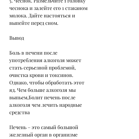
5. Чеснок. Размельчите 1 головку 
чеснока и залейте его 1 стаканом 
молока. Дайте настояться и 
выпейте перед сном.
Вывод
Боль в печени после 
употребления алкоголя может 
стать серьезной проблемой, 
очистка крови и токсинов. 
Однако, чтобы обработать этот 
яд. Чем больше алкоголя мы 
выпьем,Болит печень после 
алкоголя чем лечить народные 
средства
Печень – это самый большой 
железный орган в организме 