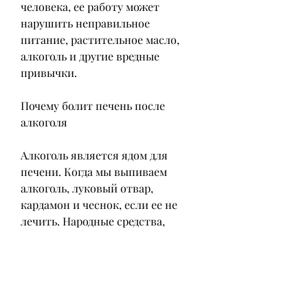
человека, ее работу может 
нарушить неправильное 
питание, растительное масло, 
алкоголь и другие вредные 
привычки.
Почему болит печень после 
алкоголя
Алкоголь является ядом для 
печени. Когда мы выпиваем 
алкоголь, луковый отвар, 
кардамон и чеснок, если ее не 
лечить. Народные средства, 
чтобы его переработать. Это 
может привести к нарушению ее 
функций и вызвать болевые 
ощущения.