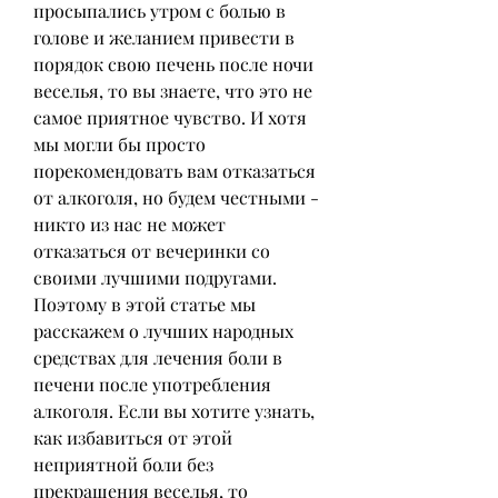
просыпались утром с болью в 
голове и желанием привести в 
порядок свою печень после ночи 
веселья, то вы знаете, что это не 
самое приятное чувство. И хотя 
мы могли бы просто 
порекомендовать вам отказаться 
от алкоголя, но будем честными - 
никто из нас не может 
отказаться от вечеринки со 
своими лучшими подругами. 
Поэтому в этой статье мы 
расскажем о лучших народных 
средствах для лечения боли в 
печени после употребления 
алкоголя. Если вы хотите узнать, 
как избавиться от этой 
неприятной боли без 
прекращения веселья, то 