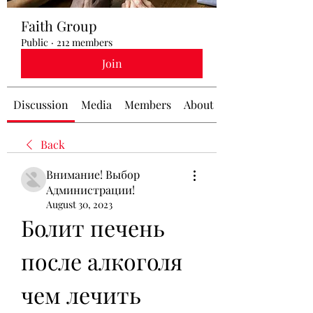
Faith Group
Public
·
212 members
Join
Discussion
Media
Members
About
Back
Внимание! Выбор
Администрации!
August 30, 2023
Болит печень 
после алкоголя 
чем лечить 