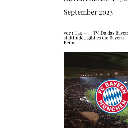
September 2023
vor 1 Tag — ... TV. Da das Bay
stattfindet, gibt es die Bayern
Beim ...