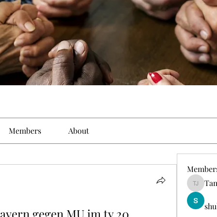
Members
About
Member
Tam
Tamirat 
shu
yern gegen MU im tv 20 