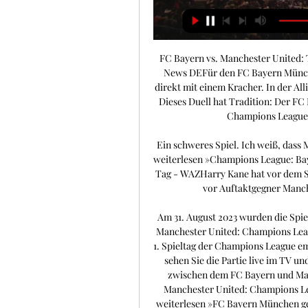
FC Bayern vs. Manchester United: TV und LIVE-STREAM - alles zur Übertragung | DAZN News DEFür den FC Bayern München startet die neue Saison in der Champions League direkt mit einem Kracher. In der Allianz Arena ist am Mittwoch Manchester United zu Gast. Dieses Duell hat Tradition: Der FC Bayern empfängt zum Auftakt der neuen Saison in der Champions League den alten Rivalen Manchester United. 

Ein schweres Spiel. Ich weiß, dass Manchester United im Moment eine schwierige Phase... weiterlesen »Champions League: Bayern-Star Kane warnt vor Manchester Unitedvor einem Tag - WAZHarry Kane hat vor dem Start des FC Bayern München in der Champions League vor Auftaktgegner Manchester United gewarnt. „Ein schweres Spiel. 

Am 31. August 2023 wurden die Spielpaarungen... weiterlesen » FC Bayern München gegen Manchester United: Champions League live im TV und Streamvor 20 Stunden - MerkurAm 1. Spieltag der Champions League empfängt der FC Bayern München Manchester United. So sehen Sie die Partie live im TV und Stream. München – Das Champions-League-Match zwischen dem FC Bayern und Manchester... weiterlesen » FC Bayern München gegen Manchester United: Champions League live im TV und Streamvor 20 Stunden - tzAm 1. weiterlesen »FC Bayern München gegen Manchester United: Champions League live im TV und Streamvor 20 Stunden - HNAAm 1. 

weiterlesen » FC Bayern im Newsblog: Portugal-Star Guerreiro ist zurück im Trainingvor einem Tag - T-onlineDer FC Bayern München ist der erfolgreichste Klub Deutschlands. September 2023 Portugal-Star ist zurück... weiterlesen » FC Bayern im Newsblog: Portugal-Star Raphaël Guerreiro ist zurück im Bayern-Trainingvor einem Tag - T-onlineDer FC Bayern München ist der erfolgreichste Klub Deutschlands. weiterlesen »United-Ikone sicher: Kane extramotiviertvor einem Tag - Sport. weiterlesen »Hier läuft FC Bayern vs. ManUnited live im TVvor einem Tag - Sport. 

Für den FC Bayern war es die "Mutter aller Niederlagen". FC Bayern - Manchester United live im TV und Livestream Der FC Bayern startet als Favorit in die Champions-League-Gruppe A zusammen mit Manchester United, Galatasaray Istanbul und dem FC Kopenhagen. Mit einem Sieg beim CL-Auftakt am Mittwoch (20. September 2023) in der Allianz Arena kann Bayern zu Beginn wichtige Punkte einfahren. ManUnited in München ohne Wan-Bissaka Manchester United schwächelt in der Premier League. Die "Red Devils" erwischten einen schwachen Saisonstart. 

Manchester United: Alles Wissenswerte zum Paket "Unlimited" Mit dem Unlimited-Paket von DAZN erhalten Fans Zugriff auf alle Inhalte des Anbieters. Neben Fußball zeigt DAZN auch die NBA und die NFL, Darts, Handball, Hockey, Kampfsport und viel mehr. DAZN UNLIMITED Das ultimative DAZN-Erlebnis mit Premium Fußball wie Bundesliga und UEFA Champions League! Enthält die Pakete DAZN Super Sports und DAZN World. Parallele Streams: 2 im Jahresabo | 1 im Monatsabo Verfügbare Geräte: 6 im Jahresabo | 3 im Monatsabo ✔ Bundesliga: Alle Freitags- und Sonntagsspiele ✔ UEFA Champions League: 121 Spiele inklusive Konferenz ✔ Europäischer Top-Fußball: LaLiga, Serie A, Ligue 1 ✔ US-Sport: NFL, NBA, NCAA ✔ Kampfsport: Boxen, UFC ✔ Internationaler Spitzensport: Darts, Handball, Tennis ✔ Lineare Kanäle wie DAZN 1, DAZN 2, DAZN Rise sowie Eurosport 1, Eurosport 2, Sportdigital TV und viele mehr 12 Monate zum Vorteilspreis garantiert: 29, 99 Euro Monatlich kündbar: 44, 99 Euro FC Bayern vs. 

Bislang gelang dies nur Cristiano Ronaldo (115) und Iker Casillas (101) Der FC Bayern nimmt zum 16. Mal in Folge an der Champions League teil und steht bei insgesamt 282 Spielen in diesem Wettbewerb – nur Real Madrid kommt auf mehr (304) Mehr Sport-News NFL-Spiele 2023 in Frankfurt: So kommt Ihr "Last minute" noch an Rest-Tickets So kommt Ihr an NFL-Tickets für die beiden Deutschland-Spiele in Frankfurt/Main ran! Wenn Ihr beim offiziellen Verkauf für die beiden NFL-Spiele der Chiefs und der Patriots leer ausgegan