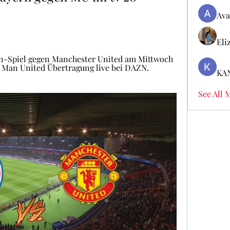
Ava
Eli
ern-Spiel gegen Manchester United am Mittwoch 
 – Man United Übertragung live bei DAZN. 
KA
See All 