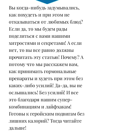
Вы когда-нибудь задумывались, 
как похудеть и при этом не 
отказываться от любимых блюд? 
Если да, то мы будем рады 
поделиться с вами нашими 
хитростями и секретами! А если 
нет, то вы все равно должны 
прочитать эту статью! Почему? А 
потому что мы расскажем вам, 
как принимать гормональные 
препараты и худеть при этом без 
каких-либо усилий! Да-да, вы не 
ослышались! Без усилий! И все 
это благодаря нашим супер-
комбинациям и лайфхакам! 
Готовы к геройским подвигам без 
лишних калорий? Тогда читайте 
дальше!