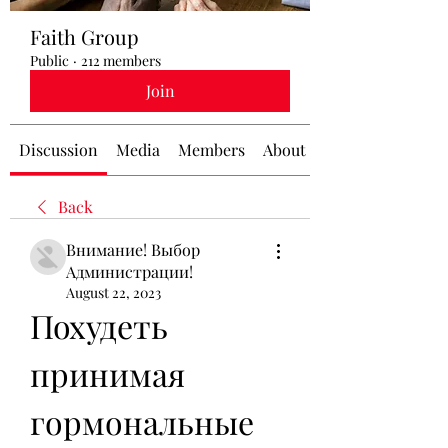
Faith Group
Public
·
212 members
Join
Discussion
Media
Members
About
Back
Внимание! Выбор
Администрации!
August 22, 2023
Похудеть 
принимая 
гормональные 