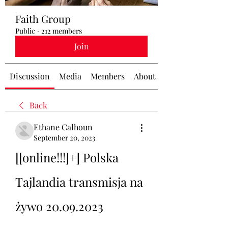
Faith Group
Public
·
212 members
Join
Discussion
Media
Members
About
Back
Ethane Calhoun
September 20, 2023
[[online!!!]+] Polska 
Tajlandia transmisja na 
żywo 20.09.2023