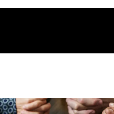
gelical