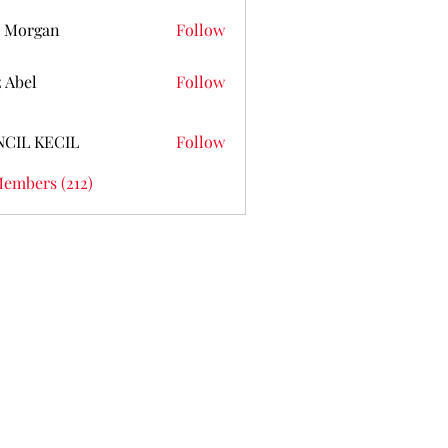
 Morgan
Follow
z Abel
Follow
NCIL KECIL
Follow
Members (212)